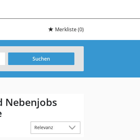
Merkliste
(0)
Suchen
nd Nebenjobs
e