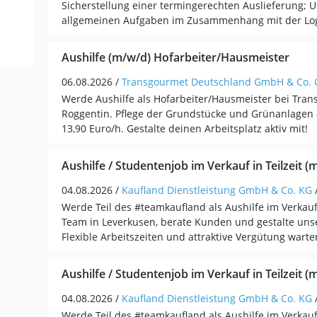
Sicherstellung einer termingerechten Auslieferung; U
allgemeinen Aufgaben im Zusammenhang mit der Logis
Aushilfe (m/w/d) Hofarbeiter/Hausmeister
06.08.2026 /
Transgourmet Deutschland GmbH & Co.
Werde Aushilfe als Hofarbeiter/Hausmeister bei Tran
Roggentin. Pflege der Grundstücke und Grünanlagen a
13,90 Euro/h. Gestalte deinen Arbeitsplatz aktiv mit!
Aushilfe / Studentenjob im Verkauf in Teilzeit (
04.08.2026 /
Kaufland Dienstleistung GmbH & Co. KG
Werde Teil des #teamkaufland als Aushilfe im Verkauf
Team in Leverkusen, berate Kunden und gestalte unse
Flexible Arbeitszeiten und attraktive Vergütung warte
Aushilfe / Studentenjob im Verkauf in Teilzeit (
04.08.2026 /
Kaufland Dienstleistung GmbH & Co. KG
Werde Teil des #teamkaufland als Aushilfe im Verkau