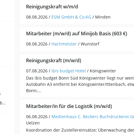
Reinigungskraft w/m/d
08.08.2026 /
ESM GmbH & Co.KG
/ Minden
Mitarbeiter (m/w/d) auf Minijob Basis (603 €)
08.08.2026 /
Hachmeister
/ Wunstorf
Reinigungskraft (m/w/d)
07.08.2026 /
ibis budget Hotel
/ Königswinter
Das ibis budget Bonn Süd Königswinter liegt nur wen
Autobahn A3 entfernt bei Königswinter/Ittenbach, et
Bonn;...
s
Hilfskräfte, Aushilfs- und Nebenjobs (17)
Mitarbeiter/in für die Logistik (m/w/d)
06.08.2026 /
Medienhaus C. Beckers Buchdruckerei 
Uelzen
Koordination der Zustellereinsätze; Überwachung der