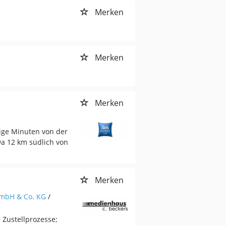
Merken
Merken
Merken
ige Minuten von der
wa 12 km südlich von
Merken
GmbH & Co. KG
/
 Zustellprozesse;