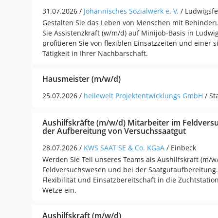
31.07.2026 /
Johannisches Sozialwerk e. V.
/ Ludwigsfe
Gestalten Sie das Leben von Menschen mit Behinderu
Sie Assistenzkraft (w/m/d) auf Minijob-Basis in Ludwi
profitieren Sie von flexiblen Einsatzzeiten und einer 
Tätigkeit in Ihrer Nachbarschaft.
Hausmeister (m/w/d)
25.07.2026 /
heilewelt Projektentwicklungs GmbH
/ S
Aushilfskräfte (m/w/d) Mitarbeiter im Feldver
der Aufbereitung von Versuchssaatgut
28.07.2026 /
KWS SAAT SE & Co. KGaA
/ Einbeck
Werden Sie Teil unseres Teams als Aushilfskraft (m/w
Feldversuchswesen und bei der Saatgutaufbereitung. 
Flexibilität und Einsatzbereitschaft in die Zuchtstati
Wetze ein.
Aushilfskraft (m/w/d)