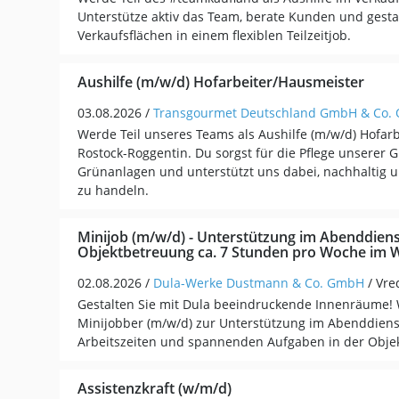
Unterstütze aktiv das Team, berate Kunden und gestal
Verkaufsflächen in einem flexiblen Teilzeitjob.
Aushilfe (m/w/d) Hofarbeiter/Hausmeister
03.08.2026 /
Transgourmet Deutschland GmbH & Co.
Werde Teil unseres Teams als Aushilfe (m/w/d) Hofar
Rostock-Roggentin. Du sorgst für die Pflege unserer
Grünanlagen und unterstützt uns dabei, nachhaltig 
zu handeln.
Minijob (m/w/d) - Unterstützung im Abenddiens
Objektbetreuung ca. 7 Stunden pro Woche im 
02.08.2026 /
Dula-Werke Dustmann & Co. GmbH
/ Vr
Gestalten Sie mit Dula beeindruckende Innenräume! 
Minijobber (m/w/d) zur Unterstützung im Abenddienst
Arbeitszeiten und spannenden Aufgaben in der Obje
Assistenzkraft (w/m/d)