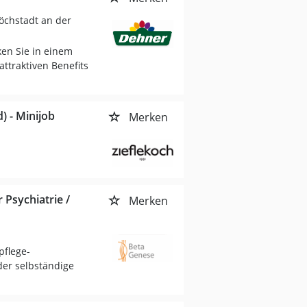
öchstadt an der
ken Sie in einem
attraktiven Benefits
) - Minijob
Merken
 Psychiatrie /
Merken
pflege-
er selbständige