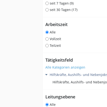
seit 7 Tagen (9)
seit 30 Tagen (17)
Arbeitszeit
Alle
Vollzeit
Teilzeit
Tätigkeitsfeld
Alle Kategorien anzeigen
Hilfskräfte, Aushilfs- und Nebenjob
Leitungsebene
Alle