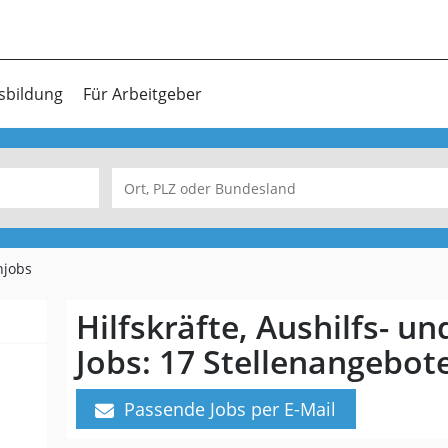
sbildung
Für Arbeitgeber
njobs
Hilfskräfte, Aushilfs- u
Jobs:
17 Stellenangebot
Passende Jobs per E-Mail