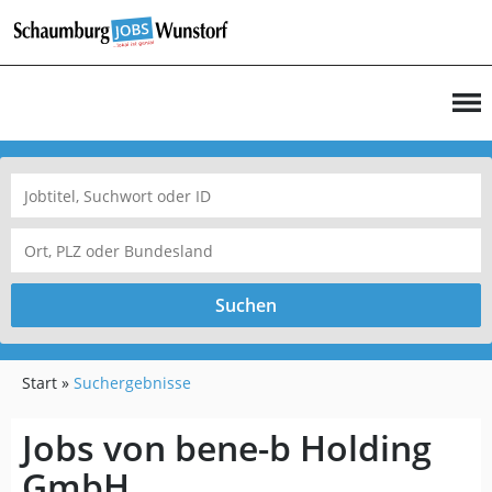
Suchen
Start
Suchergebnisse
Jobs von bene-b Holding
GmbH