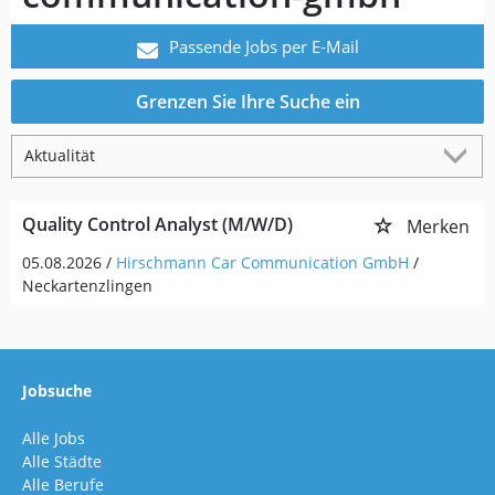
Passende Jobs per E-Mail
Grenzen Sie Ihre Suche ein
Quality Control Analyst (M/W/D)
Merken
05.08.2026 /
Hirschmann Car Communication GmbH
/
Neckartenzlingen
Jobsuche
Alle Jobs
Alle Städte
Alle Berufe