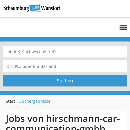
Suchen
Start
Suchergebnisse
Jobs von hirschmann-car-
communication-gmbh