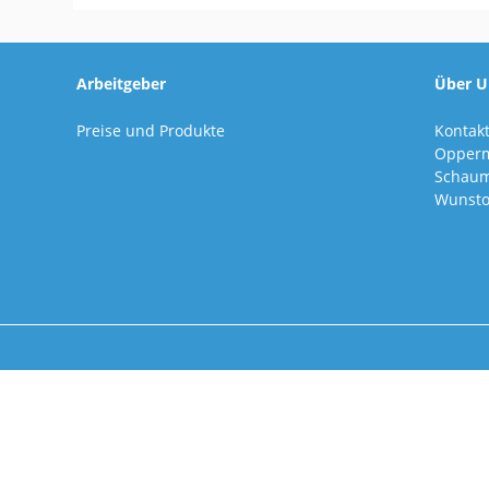
Arbeitgeber
Über U
Preise und Produkte
Kontak
Opper
Schaum
Wunsto