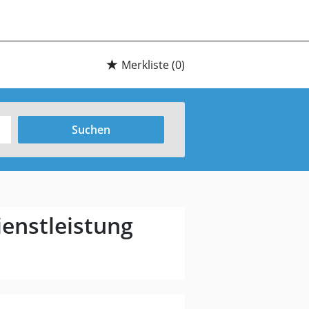
Merkliste
(0)
Suchen
enstleistung