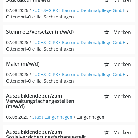
Merken
07.08.2026 /
FUCHS+GIRKE Bau und Denkmalpflege GmbH
/
Ottendorf-Okrilla, Sachsenhagen
Steinmetz/Versetzer (m/w/d)
Merken
07.08.2026 /
FUCHS+GIRKE Bau und Denkmalpflege GmbH
/
Ottendorf-Okrilla, Sachsenhagen
Maler (m/w/d)
Merken
07.08.2026 /
FUCHS+GIRKE Bau und Denkmalpflege GmbH
/
Ottendorf-Okrilla, Sachsenhagen
Auszubildende zur/zum
Merken
Verwaltungsfachangestellten
(m/w/d)
05.08.2026 /
Stadt Langenhagen
/ Langenhagen
Auszubildende zur/zum
Merken
Sozialversicherungsfachangestellt