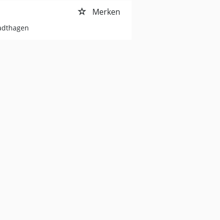
Merken
tadthagen