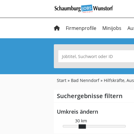
Firmenprofile
Minijobs
Au
Start
Bad Nenndorf
Hilfskräfte, A
Suchergebnisse filtern
Umkreis ändern
30 km