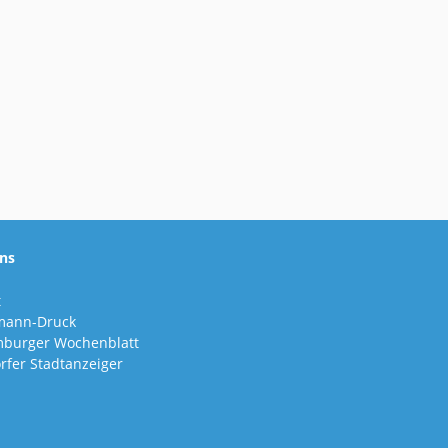
ns
t
mann-Druck
burger Wochenblatt
rfer Stadtanzeiger