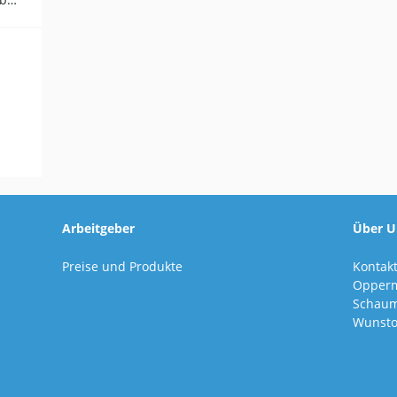
Arbeitgeber
Über U
Preise und Produkte
Kontak
Opper
Schaum
Wunsto