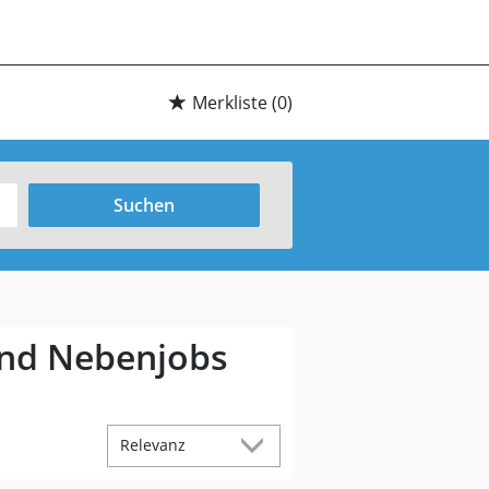
Merkliste
(0)
Suchen
 und Nebenjobs