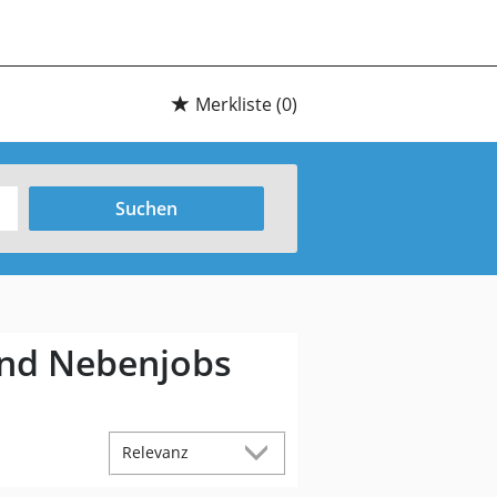
Merkliste
(0)
Suchen
 und Nebenjobs