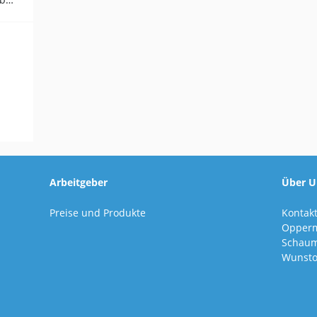
Arbeitgeber
Über U
Preise und Produkte
Kontak
Opper
Schaum
Wunsto