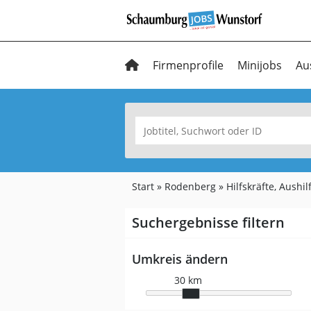
Firmenprofile
Minijobs
Au
Start
Rodenberg
Hilfskräfte, Aushi
Suchergebnisse filtern
Umkreis ändern
30 km