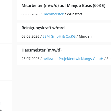
Mitarbeiter (m/w/d) auf Minijob Basis (603 €)
08.08.2026 /
Hachmeister
/ Wunstorf
Reinigungskraft w/m/d
08.08.2026 /
ESM GmbH & Co.KG
/ Minden
Hausmeister (m/w/d)
25.07.2026 /
heilewelt Projektentwicklungs GmbH
/ S
s
Hilfskräfte, Aushilfs- und Nebenjobs (3)