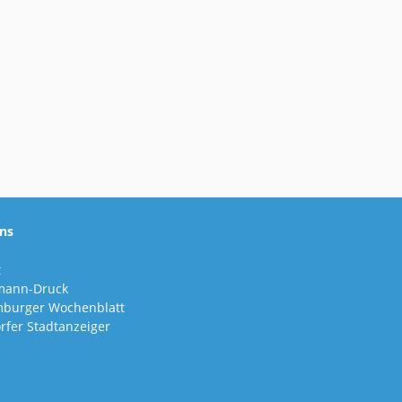
ns
t
mann-Druck
burger Wochenblatt
rfer Stadtanzeiger