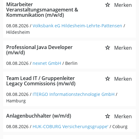
Mitarbeiter
Merken
Veranstaltungsmanagement &
Kommunikation (m/w/d)
08.08.2026 /
Volksbank eG Hildesheim-Lehrte-Pattensen
/
Hildesheim
Professional Java Developer
Merken
(m/w/d)
08.08.2026 /
nexnet GmbH
/ Berlin
Team Lead IT / Gruppenleiter
Merken
Legacy Commissions (m/w/d)
08.08.2026 /
ITERGO Informationstechnologie GmbH
/
Hamburg
Anlagenbuchhalter (w/m/d)
Merken
08.08.2026 /
HUK-COBURG Versicherungsgruppe'
/ Coburg