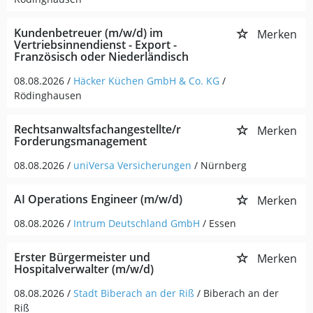
Kundenbetreuer (m/w/d) im
Merken
Vertriebsinnendienst - Export -
Französisch oder Niederländisch
08.08.2026 /
Häcker Küchen GmbH & Co. KG
/
Rödinghausen
Rechtsanwaltsfachangestellte/r
Merken
Forderungsmanagement
08.08.2026 /
uniVersa Versicherungen
/ Nürnberg
AI Operations Engineer (m/w/d)
Merken
08.08.2026 /
Intrum Deutschland GmbH
/ Essen
Erster Bürgermeister und
Merken
Hospitalverwalter (m/w/d)
08.08.2026 /
Stadt Biberach an der Riß
/ Biberach an der
Riß