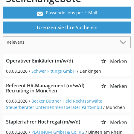
Passende Jobs per E-Mail
Grenzen Sie Ihre Suche ein
Operativer Einkäufer (m/w/d)
Merken
08.08.2026 /
Schwer Fittings GmbH
/ Denkingen
Referent HR-Management (m/w/d)
Merken
Recruiting in München
08.08.2026 /
Becker Büttner Held Rechtsanwälte
Steuerberater Unternehmensberater PartGmbB
/ München
Staplerfahrer Hochregal (m/w/d)
Merken
08.08.2026 /
PLATINUM GmbH & Co. KG
/ Bingen am Rhein,