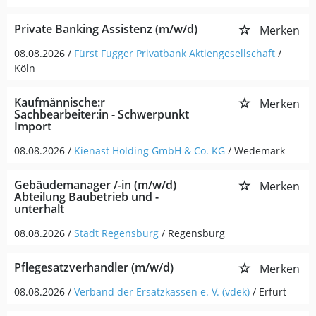
Private Banking Assistenz (m/w/d)
Merken
08.08.2026 /
Fürst Fugger Privatbank Aktiengesellschaft
/
Köln
Kaufmännische:r
Merken
Sachbearbeiter:in - Schwerpunkt
Import
08.08.2026 /
Kienast Holding GmbH & Co. KG
/ Wedemark
Gebäudemanager /-in (m/w/d)
Merken
Abteilung Baubetrieb und -
unterhalt
08.08.2026 /
Stadt Regensburg
/ Regensburg
Pflegesatzverhandler (m/w/d)
Merken
08.08.2026 /
Verband der Ersatzkassen e. V. (vdek)
/ Erfurt