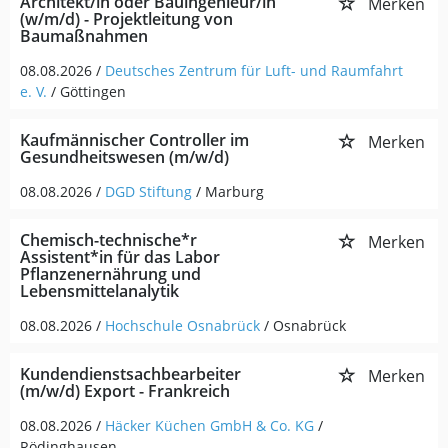
Architekt/in oder Bauingenieur/in
Merken
(w/m/d) - Projektleitung von
Baumaßnahmen
08.08.2026 /
Deutsches Zentrum für Luft- und Raumfahrt
e. V.
/ Göttingen
Kaufmännischer Controller im
Merken
Gesundheitswesen (m/w/d)
08.08.2026 /
DGD Stiftung
/ Marburg
Chemisch-technische*r
Merken
Assistent*in für das Labor
Pflanzenernährung und
Lebensmittelanalytik
08.08.2026 /
Hochschule Osnabrück
/ Osnabrück
Kundendienstsachbearbeiter
Merken
(m/w/d) Export - Frankreich
08.08.2026 /
Häcker Küchen GmbH & Co. KG
/
Rödinghausen