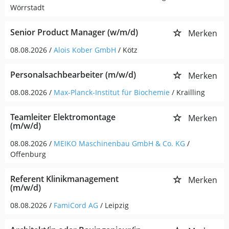
Wörrstadt
Senior Product Manager (w/m/d)
Merken
08.08.2026 /
Alois Kober GmbH
/ Kötz
Personalsachbearbeiter (m/w/d)
Merken
08.08.2026 /
Max-Planck-Institut für Biochemie
/ Krailling
Teamleiter Elektromontage
Merken
(m/w/d)
08.08.2026 /
MEIKO Maschinenbau GmbH & Co. KG
/
Offenburg
Referent Klinikmanagement
Merken
(m/w/d)
08.08.2026 /
FamiCord AG
/ Leipzig