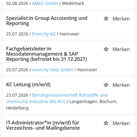
02.08.2026 /
AMEC GmbH
/ Wedemark
Spezialist:in Group Accounting und
Merken
Reporting
25.07.2026 /
Enercity AG
/ Hannover
Fachgebietsleiter:in
Merken
Messdatenmanagement & SAP
Reporting (befristet bis 31.12.2027)
25.07.2026 /
enercity Netz GmbH
/ Hannover
KC Leitung (m/w/d)
Merken
23.07.2026 /
Berufsgenossenschaft Rohstoffe und
chemische Industrie (BG RCI)
/ Langenhagen, Bochum,
Heidelberg
IT-Administrator*in (m/w/d) für
Merken
Verzeichnis- und Mailingdienste