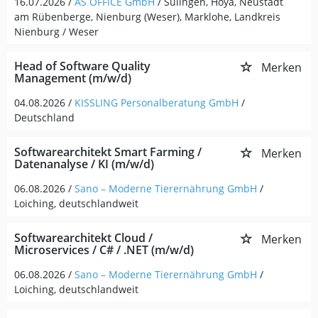
16.07.2026 /
AS OFFICE GmbH
/ Sulingen, Hoya, Neustadt
am Rübenberge, Nienburg (Weser), Marklohe, Landkreis
Nienburg / Weser
Head of Software Quality
Merken
Management (m/w/d)
04.08.2026 /
KISSLING Personalberatung GmbH
/
Deutschland
Softwarearchitekt Smart Farming /
Merken
Datenanalyse / KI (m/w/d)
06.08.2026 /
Sano – Moderne Tierernährung GmbH
/
Loiching, deutschlandweit
Softwarearchitekt Cloud /
Merken
Microservices / C# / .NET (m/w/d)
06.08.2026 /
Sano – Moderne Tierernährung GmbH
/
Loiching, deutschlandweit