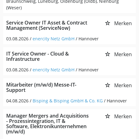
Braunschweig, Lüneburg, Oldenburg (Oldb), Nienburg
(Weser)
Service Owner IT Asset & Contract
Merken
Management (ServiceNow)
03.08.2026 /
enercity Netz GmbH
/ Hannover
IT Service Owner - Cloud &
Merken
Infrastructure
03.08.2026 /
enercity Netz GmbH
/ Hannover
Mitarbeiter (m/w/d) Messe-IT-
Merken
Support
04.08.2026 /
Bisping & Bisping GmbH & Co. KG
/ Hannover
Manager Mergers and Acquisitions
Merken
- Prozessintegration, IT &
Software, Elektronikunternehmen
(m/w/d)