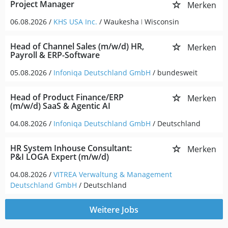
Project Manager
Merken
06.08.2026 /
KHS USA Inc.
/ Waukesha ǀ Wisconsin
Head of Channel Sales (m/w/d) HR,
Merken
Payroll & ERP-Software
05.08.2026 /
Infoniqa Deutschland GmbH
/ bundesweit
Head of Product Finance/ERP
Merken
(m/w/d) SaaS & Agentic AI
04.08.2026 /
Infoniqa Deutschland GmbH
/ Deutschland
HR System Inhouse Consultant:
Merken
P&I LOGA Expert (m/w/d)
04.08.2026 /
VITREA Verwaltung & Management
Deutschland GmbH
/ Deutschland
Weitere Jobs