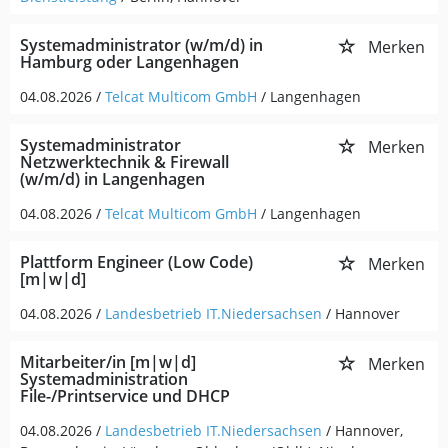
Systemadministrator (w/m/d) in
Merken
Hamburg oder Langenhagen
04.08.2026 /
Telcat Multicom GmbH
/ Langenhagen
Systemadministrator
Merken
Netzwerktechnik & Firewall
(w/m/d) in Langenhagen
04.08.2026 /
Telcat Multicom GmbH
/ Langenhagen
Plattform Engineer (Low Code)
Merken
[m|w|d]
04.08.2026 /
Landesbetrieb IT.Niedersachsen
/ Hannover
Mitarbeiter/in [m|w|d]
Merken
Systemadministration
File-/Printservice und DHCP
04.08.2026 /
Landesbetrieb IT.Niedersachsen
/ Hannover,