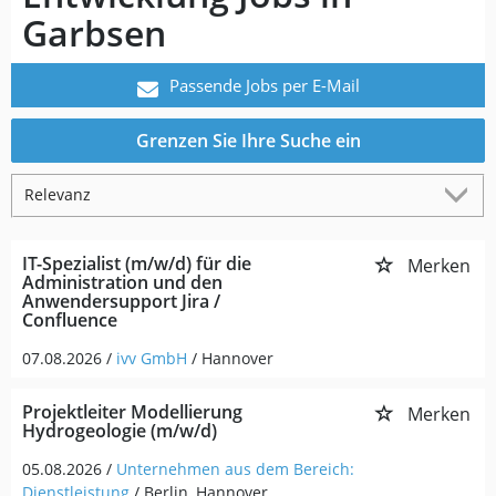
Garbsen
Passende Jobs per E-Mail
Grenzen Sie Ihre Suche ein
IT-Spezialist (m/w/d) für die
Merken
Administration und den
Anwendersupport Jira /
Confluence
07.08.2026 /
ivv GmbH
/ Hannover
Projektleiter Modellierung
Merken
Hydrogeologie (m/w/d)
05.08.2026 /
Unternehmen aus dem Bereich:
Dienstleistung
/ Berlin, Hannover