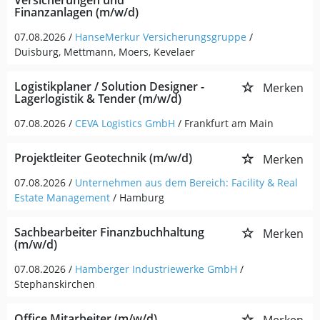
Versicherungen und
Finanzanlagen (m/w/d)
07.08.2026 /
HanseMerkur Versicherungsgruppe
/
Duisburg, Mettmann, Moers, Kevelaer
Logistikplaner / Solution Designer -
Merken
Lagerlogistik & Tender (m/w/d)
07.08.2026 /
CEVA Logistics GmbH
/ Frankfurt am Main
Projektleiter Geotechnik (m/w/d)
Merken
07.08.2026 /
Unternehmen aus dem Bereich: Facility & Real
Estate Management
/ Hamburg
Sachbearbeiter Finanzbuchhaltung
Merken
(m/w/d)
07.08.2026 /
Hamberger Industriewerke GmbH
/
Stephanskirchen
Office Mitarbeiter (m/w/d)