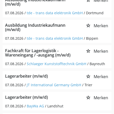
Merken
(m/w/d)
07.08.2026 /
tde - trans data elektronik GmbH
/ Dortmund
Ausbildung Industriekaufmann
Merken
(m/w/d)
07.08.2026 /
tde - trans data elektronik GmbH
/ Bippen
Fachkraft für Lagerlogistik -
Merken
Wareneingang / -ausgang (m/w/d)
07.08.2026 /
Schlaeger Kunststofftechnik GmbH
/ Bayreuth
Lagerarbeiter (m/w/d)
Merken
07.08.2026 /
JT International Germany GmbH
/ Trier
Lagerarbeiter (m/w/d)
Merken
07.08.2026 /
BayWa AG
/ Landshut