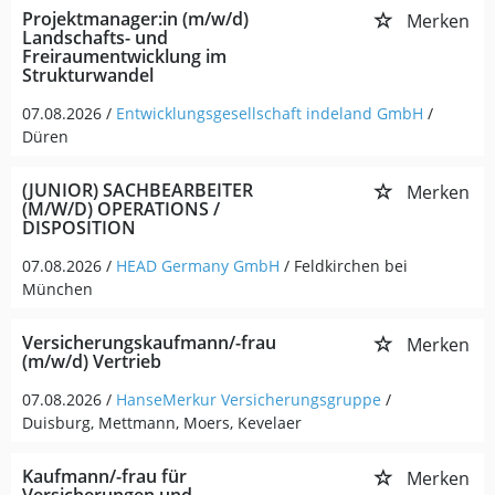
Projektmanager:in (m/w/d)
Merken
Landschafts- und
Freiraumentwicklung im
Strukturwandel
07.08.2026 /
Entwicklungsgesellschaft indeland GmbH
/
Düren
(JUNIOR) SACHBEARBEITER
Merken
(M/W/D) OPERATIONS /
DISPOSITION
07.08.2026 /
HEAD Germany GmbH
/ Feldkirchen bei
München
Versicherungskaufmann/-frau
Merken
(m/w/d) Vertrieb
07.08.2026 /
HanseMerkur Versicherungsgruppe
/
Duisburg, Mettmann, Moers, Kevelaer
Kaufmann/-frau für
Merken