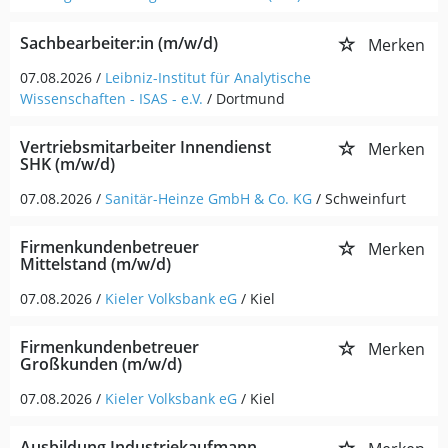
Sachbearbeiter:in (m/w/d)
Merken
07.08.2026 /
Leibniz-Institut für Analytische
Wissenschaften - ISAS - e.V.
/ Dortmund
Vertriebsmitarbeiter Innendienst
Merken
SHK (m/w/d)
07.08.2026 /
Sanitär-Heinze GmbH & Co. KG
/ Schweinfurt
Firmenkundenbetreuer
Merken
Mittelstand (m/w/d)
07.08.2026 /
Kieler Volksbank eG
/ Kiel
Firmenkundenbetreuer
Merken
Großkunden (m/w/d)
07.08.2026 /
Kieler Volksbank eG
/ Kiel
Ausbildung Industriekaufmann