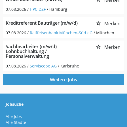
Merken
07.08.2026 /
HPC DZF
/ Hamburg
Kreditreferent Bauträger (m/w/d)
Merken
07.08.2026 /
Raiffeisenbank München-Süd eG
/ München
Sachbearbeiter (m/w/d)
Merken
Lohnbuchhaltung /
Personalverwaltung
07.08.2026 /
Serviscope AG
/ Karlsruhe
Weitere Jobs
Jobsuche
Alle Jobs
Alle Städte