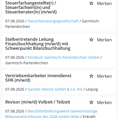
Steuerfachangestellte(r) /
Merken
Steuerfachwirt(in) und
Steuerberater(in) (m/w/d)
07.08.2026 /
Steuerberatungsgesellschaft
/ Garmisch-
Partenkirchen
Stellvertretende Leitung
Merken
Finanzbuchhaltung (m/w/d) mit
Schwerpunkt Bilanzbuchhaltung
07.08.2026 /
Klinikum Garmisch-Partenkirchen GmbH
/
Garmisch-Partenkirchen
Vertriebsmitarbeiter Innendienst
Merken
SHK (m/w/d)
07.08.2026 /
Sanitär-Heinze GmbH & Co. KG
/ Leipzig
Revisor (m/w/d) Vollzeit / Teilzeit
Merken
07.08.2026 /
Berufsfortbildungswerk Gemeinnützige
Bildungseinrichtung des DGB GmbH (bfw)
/ Erkrath