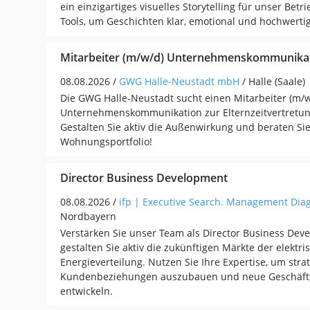
ein einzigartiges visuelles Storytelling für unser Betr
Tools, um Geschichten klar, emotional und hochwertig
Mitarbeiter (m/w/d) Unternehmenskommunika
08.08.2026 /
GWG Halle-Neustadt mbH
/ Halle (Saale)
Die GWG Halle-Neustadt sucht einen Mitarbeiter (m/w
Unternehmenskommunikation zur Elternzeitvertretung
Gestalten Sie aktiv die Außenwirkung und beraten S
Wohnungsportfolio!
Director Business Development
08.08.2026 /
ifp | Executive Search. Management Diag
Nordbayern
Verstärken Sie unser Team als Director Business De
gestalten Sie aktiv die zukünftigen Märkte der elektri
Energieverteilung. Nutzen Sie Ihre Expertise, um stra
Kundenbeziehungen auszubauen und neue Geschäfts
entwickeln.