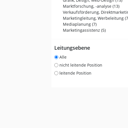
Grafik, Design, Web-Design (15)
Marktforschung, -analyse (13)
Marketingleitung, Werbeleitung (7
Mediaplanung (7)
Marketingassistenz (5)
Leitungsebene
Alle
nicht leitende Position
leitende Position