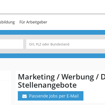
sbildung
Für Arbeitgeber
Marketing / Werbung / D
Stellenangebote
Passende Jobs per E-Mail