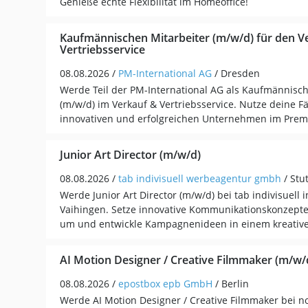
Genieße echte Flexibilität im Homeoffice!
Kaufmännischen Mitarbeiter (m/w/d) für den V
Vertriebsservice
08.08.2026 /
PM-International AG
/ Dresden
Werde Teil der PM-International AG als Kaufmännisch
(m/w/d) im Verkauf & Vertriebsservice. Nutze deine F
innovativen und erfolgreichen Unternehmen im Pre
Junior Art Director (m/w/d)
08.08.2026 /
tab indivisuell werbeagentur gmbh
/ Stu
Werde Junior Art Director (m/w/d) bei tab indivisuell i
Vaihingen. Setze innovative Kommunikationskonzepte f
um und entwickle Kampagnenideen in einem kreativ
AI Motion Designer / Creative Filmmaker (m/w/
08.08.2026 /
epostbox epb GmbH
/ Berlin
Werde AI Motion Designer / Creative Filmmaker bei n