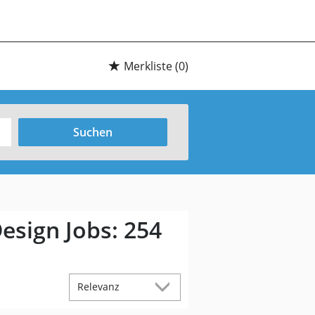
Merkliste
(0)
Suchen
esign Jobs:
254