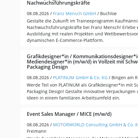
Nachwuchsführungskräfte
08.08.2026 /
Franz Mensch GmbH
/ Buchloe
Gestalte die Zukunft im Traineeprogramm Kaufmänn
Nachwuchsführungskräfte bei Franz Mensch! Erlebe 
Ausbildung mit realen Projekten und Wettbewerbsvort
dynamischen E-Commerce-Plattform.
Grafikdesigner*in / Kommunikationsdesigner*i
Mediendesigner*in (m/w/d) in Vollzeit mit Sch
Packaging Design
08.08.2026 /
PLATINUM GmbH & Co. KG
/ Bingen am R
Werde Teil von PLATINUM als Grafikdesigner*in mit 
Packaging Design! Gestalte innovative Verpackungen 
Ideen in einem familiären Arbeitsumfeld ein.
Event Sales Manager / MICE (m/w/d)
08.08.2026 /
MOTORWORLD Consulting GmbH & Co. 
Freimann