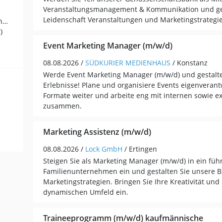
Veranstaltungsmanagement & Kommunikation und ges
Leidenschaft Veranstaltungen und Marketingstrategi
Verkaufsförderung, Direktmarketing (13)
)
Event Marketing Manager (m/w/d)
08.08.2026 /
SÜDKURIER MEDIENHAUS
/ Konstanz
Werde Event Marketing Manager (m/w/d) und gestalte
Erlebnisse! Plane und organisiere Events eigenverantw
Formate weiter und arbeite eng mit internen sowie e
zusammen.
Marketing Assistenz (m/w/d)
08.08.2026 /
Lock GmbH
/ Ertingen
Steigen Sie als Marketing Manager (m/w/d) in ein fü
Familienunternehmen ein und gestalten Sie unsere B
Marketingstrategien. Bringen Sie Ihre Kreativität un
dynamischen Umfeld ein.
Traineeprogramm (m/w/d) kaufmännische