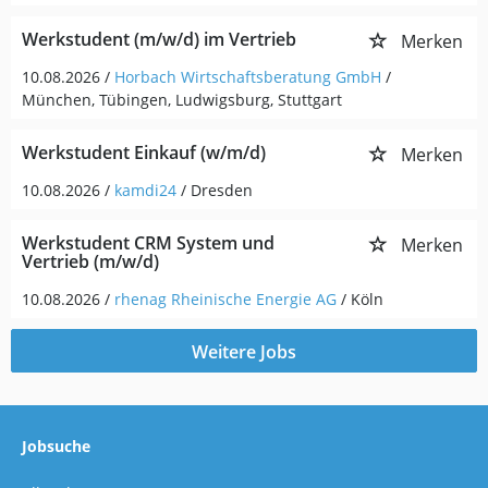
Werkstudent (m/w/d) im Vertrieb
Merken
10.08.2026 /
Horbach Wirtschaftsberatung GmbH
/
München, Tübingen, Ludwigsburg, Stuttgart
Werkstudent Einkauf (w/m/d)
Merken
10.08.2026 /
kamdi24
/ Dresden
Werkstudent CRM System und
Merken
Vertrieb (m/w/d)
10.08.2026 /
rhenag Rheinische Energie AG
/ Köln
Weitere Jobs
Jobsuche