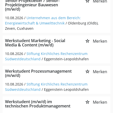
Senior-Projektleiter / Senior-
Merken
Projektingenieur Bauwesen
(m/w/d)
10.08.2026 /
Unternehmen aus dem Bereich:
Energiewirtschaft & Umwelttechnik
/ Oldenburg (Oldb),
Zeven, Cuxhaven
Werkstudent Marketing - Social
Merken
Media & Content (m/w/d)
10.08.2026 /
Stiftung Kirchliches Rechenzentrum
Südwestdeutschland
/ Eggenstein-Leopoldshafen
Werkstudent Prozessmanagement
Merken
(m/w/d)
10.08.2026 /
Stiftung Kirchliches Rechenzentrum
Südwestdeutschland
/ Eggenstein-Leopoldshafen
Werkstudent (m/w/d) im
Merken
technischen Produktmanagement