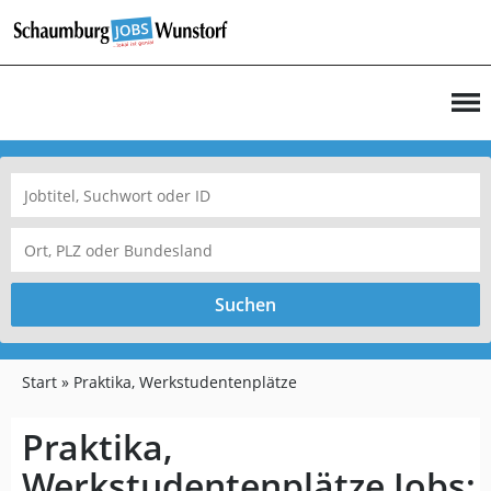
Suchen
Start
Praktika, Werkstudentenplätze
Praktika,
Werkstudentenplätze Jobs: