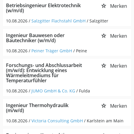
Betriebsingenieur Elektrotechnik
Merken
(w/m/d)
10.08.2026 /
Salzgitter Flachstahl GmbH
/ Salzgitter
Ingenieur Bauwesen oder
Merken
Bautechniker (w/m/d)
10.08.2026 /
Peiner Träger GmbH
/ Peine
Forschungs- und Abschlussarbeit
Merken
(m/w/d): Entwicklung eines
Wärmeleitmediums für
Temperaturfühler
10.08.2026 /
JUMO GmbH & Co. KG
/ Fulda
Ingenieur Thermohydraulik
Merken
(m/w/d)
10.08.2026 /
Victoria Consulting GmbH
/ Karlstein am Main