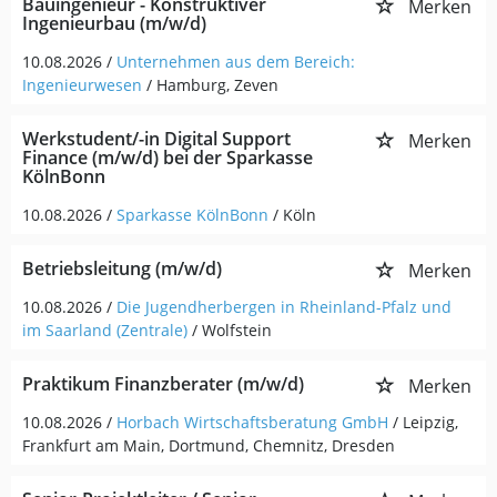
Bauingenieur - Konstruktiver
Merken
Ingenieurbau (m/w/d)
10.08.2026 /
Unternehmen aus dem Bereich:
Ingenieurwesen
/ Hamburg, Zeven
Werkstudent/-in Digital Support
Merken
Finance (m/w/d) bei der Sparkasse
KölnBonn
10.08.2026 /
Sparkasse KölnBonn
/ Köln
Betriebsleitung (m/w/d)
Merken
10.08.2026 /
Die Jugendherbergen in Rheinland-Pfalz und
im Saarland (Zentrale)
/ Wolfstein
Praktikum Finanzberater (m/w/d)
Merken
10.08.2026 /
Horbach Wirtschaftsberatung GmbH
/ Leipzig,
Frankfurt am Main, Dortmund, Chemnitz, Dresden