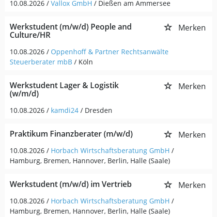
10.08.2026 /
Vallox GmbH
/ Dießen am Ammersee
Werkstudent (m/w/d) People and
Merken
Culture/HR
10.08.2026 /
Oppenhoff & Partner Rechtsanwälte
Steuerberater mbB
/ Köln
Werkstudent Lager & Logistik
Merken
(w/m/d)
10.08.2026 /
kamdi24
/ Dresden
Praktikum Finanzberater (m/w/d)
Merken
10.08.2026 /
Horbach Wirtschaftsberatung GmbH
/
Hamburg, Bremen, Hannover, Berlin, Halle (Saale)
Werkstudent (m/w/d) im Vertrieb
Merken
10.08.2026 /
Horbach Wirtschaftsberatung GmbH
/
Hamburg, Bremen, Hannover, Berlin, Halle (Saale)