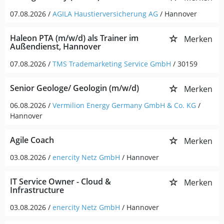
07.08.2026 /
AGILA Haustierversicherung AG
/ Hannover
Haleon PTA (m/w/d) als Trainer im
Merken
Außendienst, Hannover
07.08.2026 /
TMS Trademarketing Service GmbH
/ 30159
Senior Geologe/ Geologin (m/w/d)
Merken
06.08.2026 /
Vermilion Energy Germany GmbH & Co. KG
/
Hannover
Agile Coach
Merken
03.08.2026 /
enercity Netz GmbH
/ Hannover
IT Service Owner - Cloud &
Merken
Infrastructure
03.08.2026 /
enercity Netz GmbH
/ Hannover