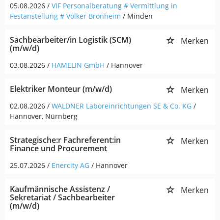
05.08.2026 /
VIF Personalberatung # Vermittlung in
Festanstellung # Volker Bronheim
/ Minden
Sachbearbeiter/in Logistik (SCM)
Merken
(m/w/d)
03.08.2026 /
HAMELIN GmbH
/ Hannover
Elektriker Monteur (m/w/d)
Merken
02.08.2026 /
WALDNER Laboreinrichtungen SE & Co. KG
/
Hannover, Nürnberg
Strategische:r Fachreferent:in
Merken
Finance und Procurement
25.07.2026 /
Enercity AG
/ Hannover
Kaufmännische Assistenz /
Merken
Sekretariat / Sachbearbeiter
(m/w/d)