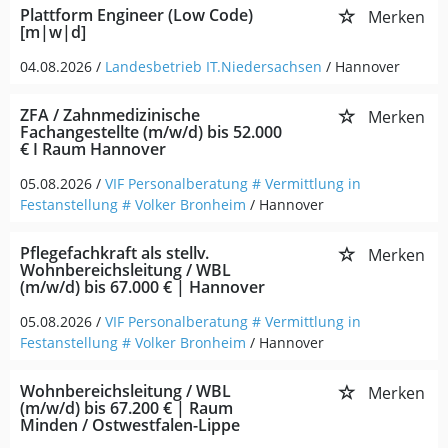
Plattform Engineer (Low Code)
Merken
[m|w|d]
04.08.2026 /
Landesbetrieb IT.Niedersachsen
/ Hannover
ZFA / Zahnmedizinische
Merken
Fachangestellte (m/w/d) bis 52.000
€ I Raum Hannover
05.08.2026 /
VIF Personalberatung # Vermittlung in
Festanstellung # Volker Bronheim
/ Hannover
Pflegefachkraft als stellv.
Merken
Wohnbereichsleitung / WBL
(m/w/d) bis 67.000 € | Hannover
05.08.2026 /
VIF Personalberatung # Vermittlung in
Festanstellung # Volker Bronheim
/ Hannover
Wohnbereichsleitung / WBL
Merken
(m/w/d) bis 67.200 € | Raum
Minden / Ostwestfalen-Lippe