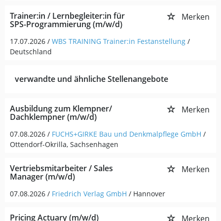
Trainer:in / Lernbegleiter:in für
Merken
SPS-Programmierung (m/w/d)
17.07.2026 /
WBS TRAINING Trainer:in Festanstellung
/
Deutschland
verwandte und ähnliche Stellenangebote
Ausbildung zum Klempner/
Merken
Dachklempner (m/w/d)
07.08.2026 /
FUCHS+GIRKE Bau und Denkmalpflege GmbH
/
Ottendorf-Okrilla, Sachsenhagen
Vertriebsmitarbeiter / Sales
Merken
Manager (m/w/d)
07.08.2026 /
Friedrich Verlag GmbH
/ Hannover
Pricing Actuary (m/w/d)
Merken