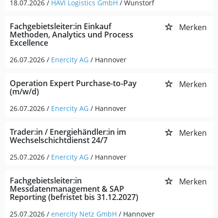
18.07.2026 /
HAVI Logistics GmbH
/ Wunstorf
Fachgebietsleiter:in Einkauf
Merken
Methoden, Analytics und Process
Excellence
26.07.2026 /
Enercity AG
/ Hannover
Operation Expert Purchase-to-Pay
Merken
(m/w/d)
26.07.2026 /
Enercity AG
/ Hannover
Trader:in / Energiehändler:in im
Merken
Wechselschichtdienst 24/7
25.07.2026 /
Enercity AG
/ Hannover
Fachgebietsleiter:in
Merken
Messdatenmanagement & SAP
Reporting (befristet bis 31.12.2027)
25.07.2026 /
enercity Netz GmbH
/ Hannover