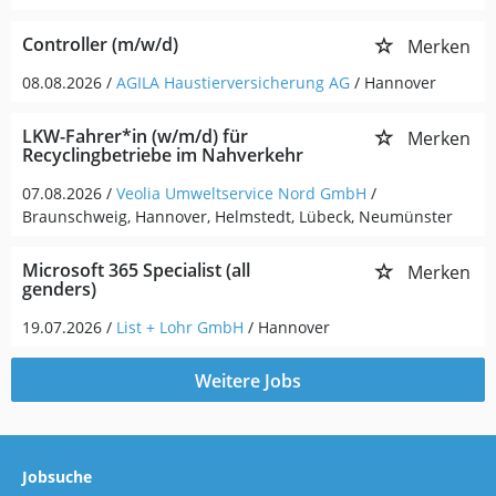
Controller (m/w/d)
Merken
08.08.2026 /
AGILA Haustierversicherung AG
/ Hannover
LKW-Fahrer*in (w/m/d) für
Merken
Recyclingbetriebe im Nahverkehr
07.08.2026 /
Veolia Umweltservice Nord GmbH
/
Braunschweig, Hannover, Helmstedt, Lübeck, Neumünster
Microsoft 365 Specialist (all
Merken
genders)
19.07.2026 /
List + Lohr GmbH
/ Hannover
Weitere Jobs
Jobsuche