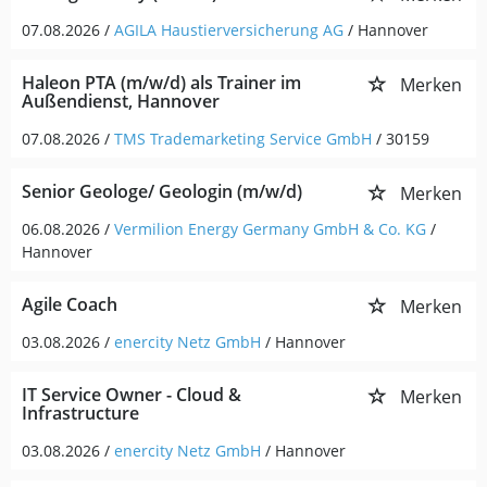
07.08.2026 /
AGILA Haustierversicherung AG
/ Hannover
Haleon PTA (m/w/d) als Trainer im
Merken
Außendienst, Hannover
07.08.2026 /
TMS Trademarketing Service GmbH
/ 30159
Senior Geologe/ Geologin (m/w/d)
Merken
06.08.2026 /
Vermilion Energy Germany GmbH & Co. KG
/
Hannover
Agile Coach
Merken
03.08.2026 /
enercity Netz GmbH
/ Hannover
IT Service Owner - Cloud &
Merken
Infrastructure
03.08.2026 /
enercity Netz GmbH
/ Hannover