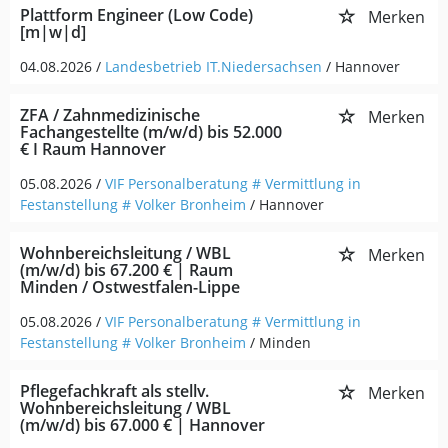
Plattform Engineer (Low Code)
Merken
[m|w|d]
04.08.2026 /
Landesbetrieb IT.Niedersachsen
/ Hannover
ZFA / Zahnmedizinische
Merken
Fachangestellte (m/w/d) bis 52.000
€ I Raum Hannover
05.08.2026 /
VIF Personalberatung # Vermittlung in
Festanstellung # Volker Bronheim
/ Hannover
Wohnbereichsleitung / WBL
Merken
(m/w/d) bis 67.200 € | Raum
Minden / Ostwestfalen-Lippe
05.08.2026 /
VIF Personalberatung # Vermittlung in
Festanstellung # Volker Bronheim
/ Minden
Pflegefachkraft als stellv.
Merken
Wohnbereichsleitung / WBL
(m/w/d) bis 67.000 € | Hannover