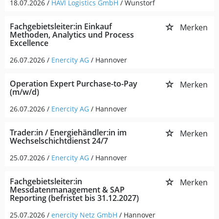
18.07.2026 /
HAVI Logistics GmbH
/ Wunstorf
Fachgebietsleiter:in Einkauf
Merken
Methoden, Analytics und Process
Excellence
26.07.2026 /
Enercity AG
/ Hannover
Operation Expert Purchase-to-Pay
Merken
(m/w/d)
26.07.2026 /
Enercity AG
/ Hannover
Trader:in / Energiehändler:in im
Merken
Wechselschichtdienst 24/7
25.07.2026 /
Enercity AG
/ Hannover
Fachgebietsleiter:in
Merken
Messdatenmanagement & SAP
Reporting (befristet bis 31.12.2027)
25.07.2026 /
enercity Netz GmbH
/ Hannover