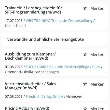
Trainer:in / Lernbegleiter:in für
Merken
SPS-Programmierung (m/w/d)
17.07.2026 /
WBS TRAINING Trainer:in Festanstellung
/
Deutschland
verwandte und ähnliche Stellenangebote
Ausbildung zum Klempner/
Merken
Dachklempner (m/w/d)
07.08.2026 /
FUCHS+GIRKE Bau und Denkmalpflege GmbH
/
Ottendorf-Okrilla, Sachsenhagen
Vertriebsmitarbeiter / Sales
Merken
Manager (m/w/d)
07.08.2026 /
Friedrich Verlag GmbH
/ Hannover
Pricing Actuary (m/w/d)
Merken