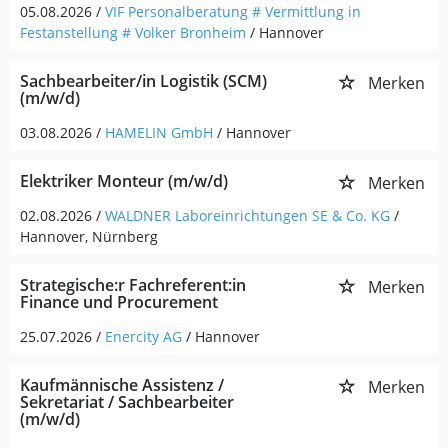
05.08.2026 /
VIF Personalberatung # Vermittlung in
Festanstellung # Volker Bronheim
/ Hannover
Sachbearbeiter/in Logistik (SCM)
Merken
(m/w/d)
03.08.2026 /
HAMELIN GmbH
/ Hannover
Elektriker Monteur (m/w/d)
Merken
02.08.2026 /
WALDNER Laboreinrichtungen SE & Co. KG
/
Hannover, Nürnberg
Strategische:r Fachreferent:in
Merken
Finance und Procurement
25.07.2026 /
Enercity AG
/ Hannover
Kaufmännische Assistenz /
Merken
Sekretariat / Sachbearbeiter
(m/w/d)