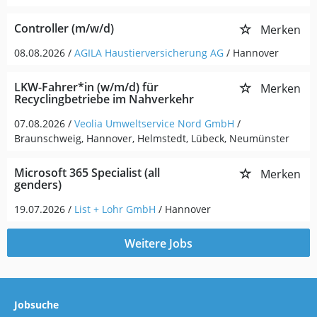
Controller (m/w/d)
Merken
08.08.2026 /
AGILA Haustierversicherung AG
/ Hannover
LKW-Fahrer*in (w/m/d) für
Merken
Recyclingbetriebe im Nahverkehr
07.08.2026 /
Veolia Umweltservice Nord GmbH
/
Braunschweig, Hannover, Helmstedt, Lübeck, Neumünster
Microsoft 365 Specialist (all
Merken
genders)
19.07.2026 /
List + Lohr GmbH
/ Hannover
Weitere Jobs
Jobsuche