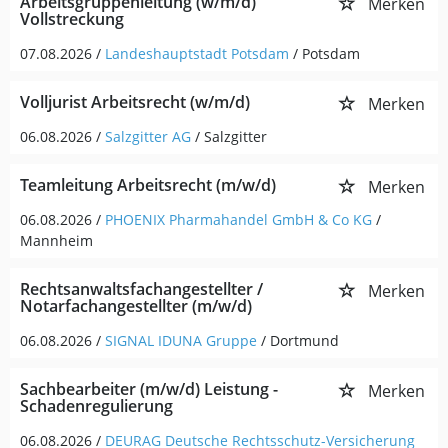
Arbeitsgruppenleitung (w/m/d)
Merken
Vollstreckung
07.08.2026 /
Landeshauptstadt Potsdam
/ Potsdam
Volljurist Arbeitsrecht (w/m/d)
Merken
06.08.2026 /
Salzgitter AG
/ Salzgitter
Teamleitung Arbeitsrecht (m/w/d)
Merken
06.08.2026 /
PHOENIX Pharmahandel GmbH & Co KG
/
Mannheim
Rechtsanwaltsfachangestellter /
Merken
Notarfachangestellter (m/w/d)
06.08.2026 /
SIGNAL IDUNA Gruppe
/ Dortmund
Sachbearbeiter (m/w/d) Leistung -
Merken
Schadenregulierung
06.08.2026 /
DEURAG Deutsche Rechtsschutz-Versicherung