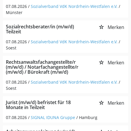
07.08.2026 /
Sozialverband VdK Nordrhein-Westfalen e.V.
/
Münster
Sozialrechtsberater/in (m/w/d)
Merken
Teilzeit
07.08.2026 /
Sozialverband VdK Nordrhein-Westfalen e.V.
/
Soest
Rechtsanwaltsfachangestellte/r
Merken
(m/w/d) / Notarfachangestellte/r
(m/w/d) / Bürokraft (m/w/d)
07.08.2026 /
Sozialverband VdK Nordrhein-Westfalen e.V.
/
Soest
Jurist (m/w/d) befristet für 18
Merken
Monate in Teilzeit
07.08.2026 /
SIGNAL IDUNA Gruppe
/ Hamburg