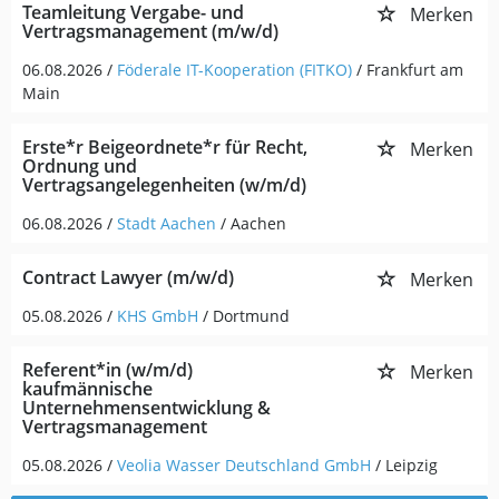
Teamleitung Vergabe- und
Merken
Vertragsmanagement (m/w/d)
06.08.2026 /
Föderale IT-Kooperation (FITKO)
/ Frankfurt am
Main
Erste*r Beigeordnete*r für Recht,
Merken
Ordnung und
Vertragsangelegenheiten (w/m/d)
06.08.2026 /
Stadt Aachen
/ Aachen
Contract Lawyer (m/w/d)
Merken
05.08.2026 /
KHS GmbH
/ Dortmund
Referent*in (w/m/d)
Merken
kaufmännische
Unternehmensentwicklung &
Vertragsmanagement
05.08.2026 /
Veolia Wasser Deutschland GmbH
/ Leipzig