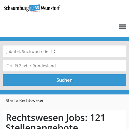
Suchen
Start
Rechtswesen
Rechtswesen Jobs:
121
Stellenangebote