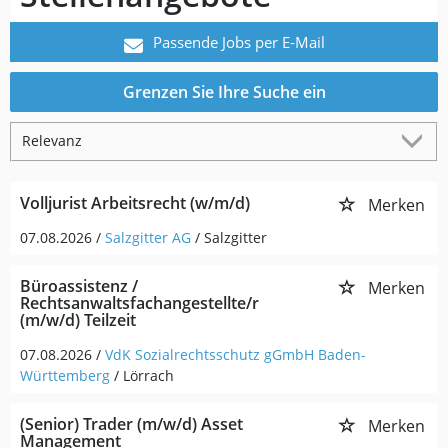
Passende Jobs per E-Mail
Grenzen Sie Ihre Suche ein
Volljurist Arbeitsrecht (w/m/d)
Merken
07.08.2026 /
Salzgitter AG
/ Salzgitter
Büroassistenz /
Merken
Rechtsanwaltsfachangestellte/r
(m/w/d) Teilzeit
07.08.2026 /
VdK Sozialrechtsschutz gGmbH Baden-
Württemberg
/ Lörrach
(Senior) Trader (m/w/d) Asset
Merken
Management