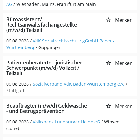
AG
/ Wiesbaden, Mainz, Frankfurt am Main
Büroassistenz/
Merken
Rechtsanwaltsfachangestellte
(m/w/d) Teilzeit
06.08.2026 /
VdK Sozialrechtsschutz gGmbH Baden-
Württemberg
/ Göppingen
PatientenberaterIn - juristischer
Merken
Schwerpunkt (m/w/d) Vollzeit /
Teilzeit
06.08.2026 /
Sozialverband VdK Baden-Württemberg e.V.
/
Stuttgart
Beauftragter (m/w/d) Geldwäsche
Merken
- und Betrugsprävention
06.08.2026 /
Volksbank Lüneburger Heide eG
/ Winsen
(Luhe)