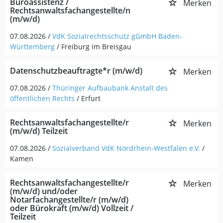
Büroassistenz /
Merken
Rechtsanwaltsfachangestellte/n
(m/w/d)
07.08.2026 /
VdK Sozialrechtsschutz gGmbH Baden-
Württemberg
/ Freiburg im Breisgau
Datenschutzbeauftragte*r (m/w/d)
Merken
07.08.2026 /
Thüringer Aufbaubank Anstalt des
öffentlichen Rechts
/ Erfurt
Rechtsanwaltsfachangestellte/r
Merken
(m/w/d) Teilzeit
07.08.2026 /
Sozialverband VdK Nordrhein-Westfalen e.V.
/
Kamen
Rechtsanwaltsfachangestellte/r
Merken
(m/w/d) und/oder
Notarfachangestellte/r (m/w/d)
oder Bürokraft (m/w/d) Vollzeit /
Teilzeit