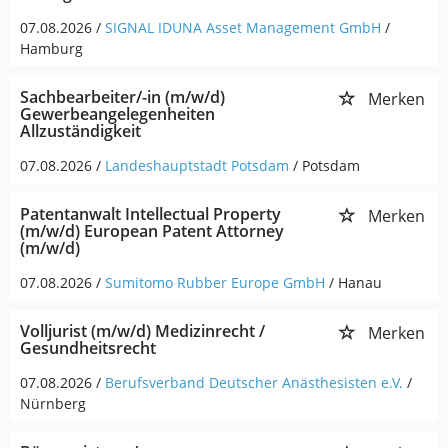
07.08.2026 /
SIGNAL IDUNA Asset Management GmbH
/
Hamburg
Sachbearbeiter/-in (m/w/d)
Merken
Gewerbeangelegenheiten
Allzuständigkeit
07.08.2026 /
Landeshauptstadt Potsdam
/ Potsdam
Patentanwalt Intellectual Property
Merken
(m/w/d) European Patent Attorney
(m/w/d)
07.08.2026 /
Sumitomo Rubber Europe GmbH
/ Hanau
Volljurist (m/w/d) Medizinrecht /
Merken
Gesundheitsrecht
07.08.2026 /
Berufsverband Deutscher Anästhesisten e.V.
/
Nürnberg