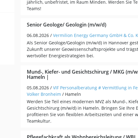
jährlich, unbefristet, im Raum Minden. Werden Sie Te
Teams!
Senior Geologe/ Geologin (m/w/d)
06.08.2026 /
Vermilion Energy Germany GmbH & Co. 
Als Senior Geologe/Geologin (m/w/d) in Hannover gesta
Zukunft unserer Geowissenschaftsprojekte und trägst
wertvoller Energiestrategien bei.
Mund-, Kiefer- und Gesichtschirurg / MKG (m/
Hameln |
05.08.2026 /
VIF Personalberatung # Vermittlung in Fe
Volker Bronheim
/ Hameln
Werden Sie Teil eines modernen MVZ als Mund-, Kief
Gesichtschirurg (m/w/d) in Hameln. Bringen Sie Ihre 
profitieren Sie von flexiblen Arbeitszeiten und einer
Teamkultur.
Pflegefachkraft als Wohnbereichsleitung / WBL 