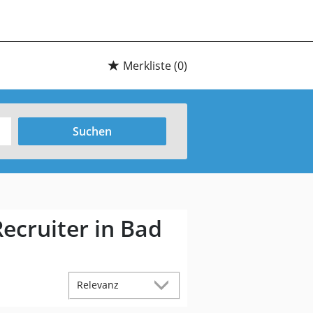
Merkliste
(0)
Suchen
ecruiter in Bad