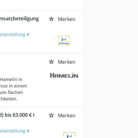
msatzbeteiligung
Merken
stanstellung #
Merken
 Hamelin in
esse in einem
von flachen
hkeiten.
 bis 63.000 € I
Merken
stanstellung #