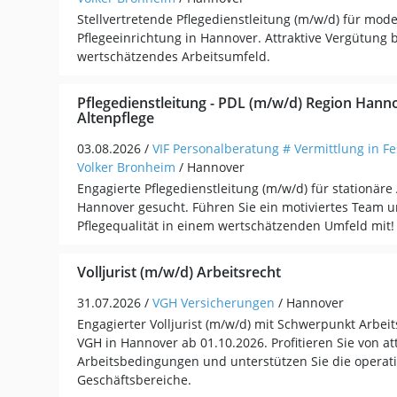
Stellvertretende Pflegedienstleitung (m/w/d) für mod
Pflegeeinrichtung in Hannover. Attraktive Vergütung 
wertschätzendes Arbeitsumfeld.
Pflegedienstleitung - PDL (m/w/d) Region Hanno
Altenpflege
03.08.2026 /
VIF Personalberatung # Vermittlung in Fe
Volker Bronheim
/ Hannover
Engagierte Pflegedienstleitung (m/w/d) für stationäre 
Hannover gesucht. Führen Sie ein motiviertes Team un
Pflegequalität in einem wertschätzenden Umfeld mit!
Volljurist (m/w/d) Arbeitsrecht
31.07.2026 /
VGH Versicherungen
/ Hannover
Engagierter Volljurist (m/w/d) mit Schwerpunkt Arbeit
VGH in Hannover ab 01.10.2026. Profitieren Sie von at
Arbeitsbedingungen und unterstützen Sie die operat
Geschäftsbereiche.