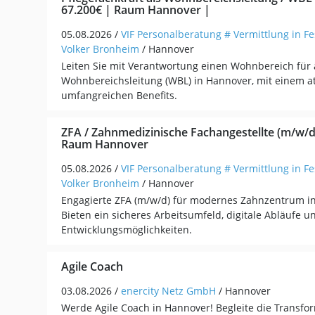
67.200€ | Raum Hannover |
05.08.2026 /
VIF Personalberatung # Vermittlung in Fe
Volker Bronheim
/ Hannover
Leiten Sie mit Verantwortung einen Wohnbereich für 
Wohnbereichsleitung (WBL) in Hannover, mit einem at
umfangreichen Benefits.
ZFA / Zahnmedizinische Fachangestellte (m/w/d) 
Raum Hannover
05.08.2026 /
VIF Personalberatung # Vermittlung in Fe
Volker Bronheim
/ Hannover
Engagierte ZFA (m/w/d) für modernes Zahnzentrum i
Bieten ein sicheres Arbeitsumfeld, digitale Abläufe un
Entwicklungsmöglichkeiten.
Agile Coach
03.08.2026 /
enercity Netz GmbH
/ Hannover
Werde Agile Coach in Hannover! Begleite die Transfor