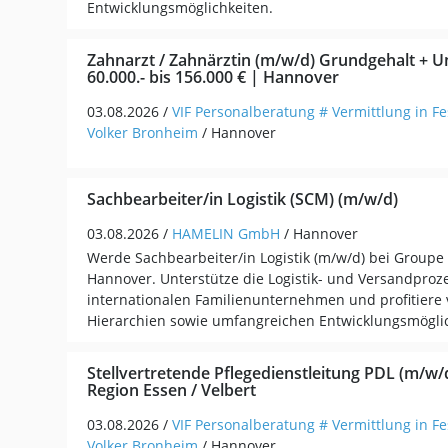
Entwicklungsmöglichkeiten.
Zahnarzt / Zahnärztin (m/w/d) Grundgehalt + U
60.000.- bis 156.000 € | Hannover
03.08.2026 /
VIF Personalberatung # Vermittlung in Fe
Volker Bronheim
/ Hannover
Sachbearbeiter/in Logistik (SCM) (m/w/d)
03.08.2026 /
HAMELIN GmbH
/ Hannover
Werde Sachbearbeiter/in Logistik (m/w/d) bei Groupe
Hannover. Unterstütze die Logistik- und Versandproz
internationalen Familienunternehmen und profitiere 
Hierarchien sowie umfangreichen Entwicklungsmöglic
Stellvertretende Pflegedienstleitung PDL (m/w/d)
Region Essen / Velbert
03.08.2026 /
VIF Personalberatung # Vermittlung in Fe
Volker Bronheim
/ Hannover