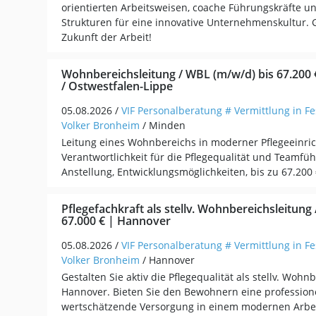
orientierten Arbeitsweisen, coache Führungskräfte un
Strukturen für eine innovative Unternehmenskultur. G
Zukunft der Arbeit!
Wohnbereichsleitung / WBL (m/w/d) bis 67.200
/ Ostwestfalen-Lippe
05.08.2026 /
VIF Personalberatung # Vermittlung in Fe
Volker Bronheim
/ Minden
Leitung eines Wohnbereichs in moderner Pflegeeinric
Verantwortlichkeit für die Pflegequalität und Teamfü
Anstellung, Entwicklungsmöglichkeiten, bis zu 67.200 
Pflegefachkraft als stellv. Wohnbereichsleitung
67.000 € | Hannover
05.08.2026 /
VIF Personalberatung # Vermittlung in Fe
Volker Bronheim
/ Hannover
Gestalten Sie aktiv die Pflegequalität als stellv. Wohn
Hannover. Bieten Sie den Bewohnern eine profession
wertschätzende Versorgung in einem modernen Arbe