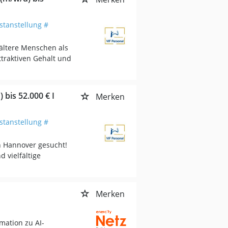
stanstellung #
ältere Menschen als
traktiven Gehalt und
bis 52.000 € I
Merken
stanstellung #
n Hannover gesucht!
d vielfältige
Merken
mation zu AI-