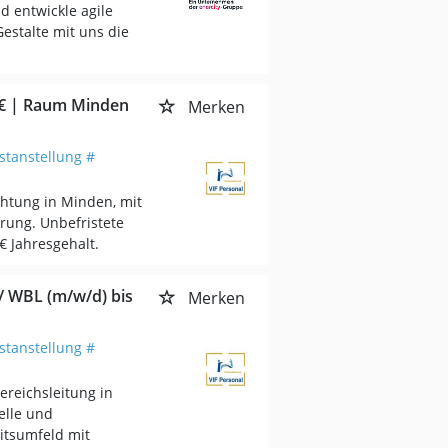
d entwickle agile
estalte mit uns die
 € | Raum Minden
Merken
stanstellung #
htung in Minden, mit
hrung. Unbefristete
€ Jahresgehalt.
 / WBL (m/w/d) bis
Merken
stanstellung #
bereichsleitung in
elle und
itsumfeld mit