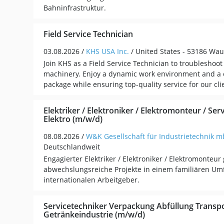
Bahninfrastruktur.
Field Service Technician
03.08.2026 /
KHS USA Inc.
/ United States - 53186 Wa
Join KHS as a Field Service Technician to troubleshoo
machinery. Enjoy a dynamic work environment and a c
package while ensuring top-quality service for our cli
Elektriker / Elektroniker / Elektromonteur / Ser
Elektro (m/w/d)
08.08.2026 /
W&K Gesellschaft für Industrietechnik 
Deutschlandweit
Engagierter Elektriker / Elektroniker / Elektromonteur
abwechslungsreiche Projekte in einem familiären Um
internationalen Arbeitgeber.
Servicetechniker Verpackung Abfüllung Transp
Getränkeindustrie (m/w/d)