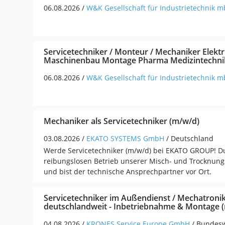
06.08.2026 /
W&K Gesellschaft für Industrietechnik 
Servicetechniker / Monteur / Mechaniker Elektri
Maschinenbau Montage Pharma Medizintechni
06.08.2026 /
W&K Gesellschaft für Industrietechnik 
Mechaniker als Servicetechniker (m/w/d)
03.08.2026 /
EKATO SYSTEMS GmbH
/ Deutschland
Werde Servicetechniker (m/w/d) bei EKATO GROUP! Du
reibungslosen Betrieb unserer Misch- und Trocknung
und bist der technische Ansprechpartner vor Ort.
Servicetechniker im Außendienst / Mechatroni
deutschlandweit - Inbetriebnahme & Montage 
04.08.2026 /
KRONES Service Europe GmbH
/ Bundesw