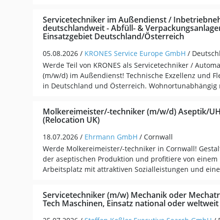
Servicetechniker im Außendienst / Inbetriebn
deutschlandweit - Abfüll- & Verpackungsanlage
Einsatzgebiet Deutschland/Österreich
05.08.2026 /
KRONES Service Europe GmbH
/ Deutsch
Werde Teil von KRONES als Servicetechniker / Automa
(m/w/d) im Außendienst! Technische Exzellenz und Fle
in Deutschland und Österreich. Wohnortunabhängig mi
Molkereimeister/-techniker (m/w/d) Aseptik/UH
(Relocation UK)
18.07.2026 /
Ehrmann GmbH
/ Cornwall
Werde Molkereimeister/-techniker in Cornwall! Gestal
der aseptischen Produktion und profitiere von eine
Arbeitsplatz mit attraktiven Sozialleistungen und ei
Servicetechniker (m/w) Mechanik oder Mechatro
Tech Maschinen, Einsatz national oder weltweit