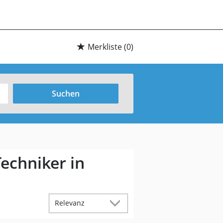
Merkliste
(0)
Suchen
echniker in