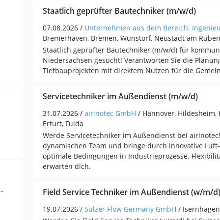
Staatlich geprüfter Bautechniker (m/w/d)
07.08.2026 /
Unternehmen aus dem Bereich: Ingenie
Bremerhaven, Bremen, Wunstorf, Neustadt am Rübe
Staatlich geprüfter Bautechniker (m/w/d) für kommu
Niedersachsen gesucht! Verantworten Sie die Planu
Tiefbauprojekten mit direktem Nutzen für die Gemei
Servicetechniker im Außendienst (m/w/d)
31.07.2026 /
airinotec GmbH
/ Hannover, Hildesheim, 
Erfurt, Fulda
Werde Servicetechniker im Außendienst bei airinotec
dynamischen Team und bringe durch innovative Luft-
optimale Bedingungen in Industrieprozesse. Flexibili
erwarten dich.
ewerblich-technische Berufe (20)
Field Service Techniker im Außendienst (w/m/d
19.07.2026 /
Sulzer Flow Germany GmbH
/ Isernhagen