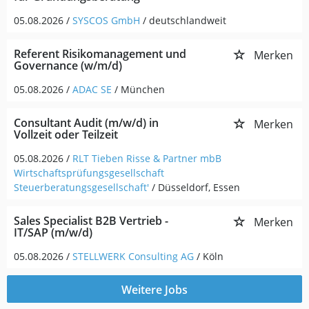
05.08.2026 /
SYSCOS GmbH
/ deutschlandweit
Referent Risikomanagement und
Merken
Governance (w/m/d)
05.08.2026 /
ADAC SE
/ München
Consultant Audit (m/w/d) in
Merken
Vollzeit oder Teilzeit
05.08.2026 /
RLT Tieben Risse & Partner mbB
Wirtschaftsprüfungsgesellschaft
Steuerberatungsgesellschaft'
/ Düsseldorf, Essen
Sales Specialist B2B Vertrieb -
Merken
IT/SAP (m/w/d)
05.08.2026 /
STELLWERK Consulting AG
/ Köln
Weitere Jobs