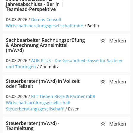
Jahresabschluss - Berlin |
Teamlead-Perspektive
06.08.2026 /
Domus Consult
Wirtschaftsberatungsgesellschaft mbH
/ Berlin
Sachbearbeiter Rechnungsprüfung
Merken
& Abrechnung Arzneimittel
(m/w/d)
06.08.2026 /
AOK PLUS - Die Gesundheitskasse für Sachsen
und Thüringen
/ Chemnitz
Steuerberater (m/w/d) in Vollzeit
Merken
oder Teilzeit
06.08.2026 /
RLT Tieben Risse & Partner mbB
Wirtschaftsprüfungsgesellschaft
Steuerberatungsgesellschaft'
/ Essen
Steuerberater (m/w/d) -
Merken
Teamleitung