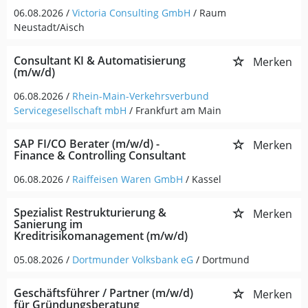
06.08.2026 /
Victoria Consulting GmbH
/ Raum
Neustadt/Aisch
Consultant KI & Automatisierung
Merken
(m/w/d)
06.08.2026 /
Rhein-Main-Verkehrsverbund
Servicegesellschaft mbH
/ Frankfurt am Main
SAP FI/CO Berater (m/w/d) -
Merken
Finance & Controlling Consultant
06.08.2026 /
Raiffeisen Waren GmbH
/ Kassel
Spezialist Restrukturierung &
Merken
Sanierung im
Kreditrisikomanagement (m/w/d)
05.08.2026 /
Dortmunder Volksbank eG
/ Dortmund
Geschäftsführer / Partner (m/w/d)
Merken
für Gründungsberatung