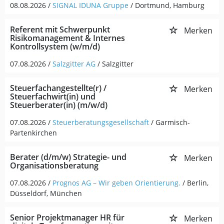
08.08.2026 /
SIGNAL IDUNA Gruppe
/ Dortmund, Hamburg
Referent mit Schwerpunkt
Merken
Risikomanagement & Internes
Kontrollsystem (w/m/d)
07.08.2026 /
Salzgitter AG
/ Salzgitter
Steuerfachangestellte(r) /
Merken
Steuerfachwirt(in) und
Steuerberater(in) (m/w/d)
07.08.2026 /
Steuerberatungsgesellschaft
/ Garmisch-
Partenkirchen
Berater (d/m/w) Strategie- und
Merken
Organisationsberatung
07.08.2026 /
Prognos AG – Wir geben Orientierung.
/ Berlin,
Düsseldorf, München
Senior Projektmanager HR für
Merken