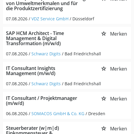
von Umweltmerkmalen und für
die Produktzertifizierung
07.08.2026 /
VDZ Service GmbH
/ Düsseldorf
SAP HCM Architect - Time
Merken
Management & Digital
Transformation (m/w/d)
07.08.2026 /
Schwarz Digits
/ Bad Friedrichshall
IT Consultant Insights
Merken
Management (m/w/d)
07.08.2026 /
Schwarz Digits
/ Bad Friedrichshall
IT Consultant / Projektmanager
Merken
(m/w/d)
06.08.2026 /
SOMACOS GmbH & Co. KG
/ Dresden
Steuerberater (w|m|d)
Merken
Einkommensteuer &