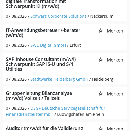
digitale Transformation mit
Schwerpunkt KI (m/w/d)
07.08.2026 /
Schwarz Corporate Solutions
/ Neckarsulm
IT-Anwendungsbetreuer /-berater
Merken
(w/m/d)
07.08.2026 /
SWE Digital GmbH
/ Erfurt
SAP Inhouse Consultant (m/w/i)
Merken
Schwerpunkt SAP IS-U und S/4
Utilities
07.08.2026 /
Stadtwerke Heidelberg GmbH
/ Heidelberg
Gruppenleitung Bilanzanalyse
Merken
(m/w/d) Vollzeit / Teilzeit
07.08.2026 /
DSGF Deutsche Servicegesellschaft für
Finanzdienstleister mbH
/ Ludwigshafen am Rhein
Auditor (m/w/d) für die Validierung
Merken