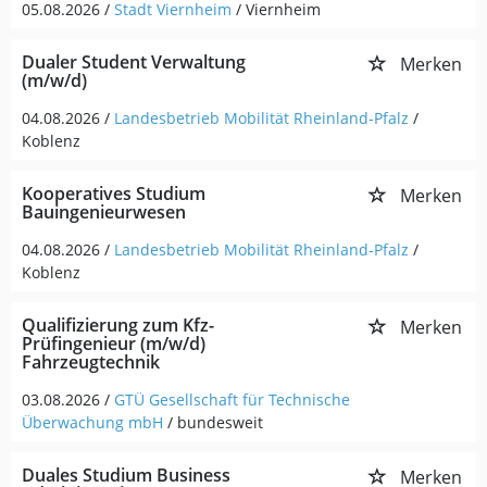
05.08.2026 /
Stadt Viernheim
/ Viernheim
Dualer Student Verwaltung
Merken
(m/w/d)
04.08.2026 /
Landesbetrieb Mobilität Rheinland-Pfalz
/
Koblenz
Kooperatives Studium
Merken
Bauingenieurwesen
04.08.2026 /
Landesbetrieb Mobilität Rheinland-Pfalz
/
Koblenz
Qualifizierung zum Kfz-
Merken
Prüfingenieur (m/w/d)
Fahrzeugtechnik
03.08.2026 /
GTÜ Gesellschaft für Technische
Überwachung mbH
/ bundesweit
Duales Studium Business
Merken