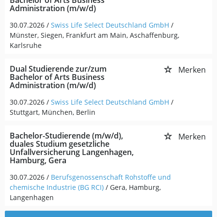
Bachelor of Arts Business
Administration (m/w/d)
30.07.2026 /
Swiss Life Select Deutschland GmbH
/
Münster, Siegen, Frankfurt am Main, Aschaffenburg,
Karlsruhe
Dual Studierende zur/zum
Merken
Bachelor of Arts Business
Administration (m/w/d)
30.07.2026 /
Swiss Life Select Deutschland GmbH
/
Stuttgart, München, Berlin
Bachelor-Studierende (m/w/d),
Merken
duales Studium gesetzliche
Unfallversicherung Langenhagen,
Hamburg, Gera
30.07.2026 /
Berufsgenossenschaft Rohstoffe und
chemische Industrie (BG RCI)
/ Gera, Hamburg,
Langenhagen