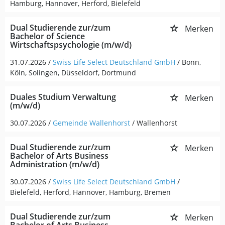
Hamburg, Hannover, Herford, Bielefeld
Dual Studierende zur/zum
Merken
Bachelor of Science
Wirtschaftspsychologie (m/w/d)
31.07.2026 /
Swiss Life Select Deutschland GmbH
/ Bonn,
Köln, Solingen, Düsseldorf, Dortmund
Duales Studium Verwaltung
Merken
(m/w/d)
30.07.2026 /
Gemeinde Wallenhorst
/ Wallenhorst
Dual Studierende zur/zum
Merken
Bachelor of Arts Business
Administration (m/w/d)
30.07.2026 /
Swiss Life Select Deutschland GmbH
/
Bielefeld, Herford, Hannover, Hamburg, Bremen
Dual Studierende zur/zum
Merken