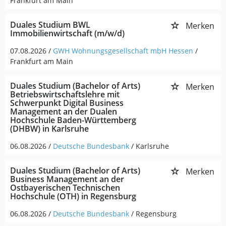
Frankfurt am Main
Duales Studium BWL
Merken
Immobilienwirtschaft (m/w/d)
07.08.2026 /
GWH Wohnungsgesellschaft mbH Hessen
/
Frankfurt am Main
Duales Studium (Bachelor of Arts)
Merken
Betriebswirtschaftslehre mit
Schwerpunkt Digital Business
Management an der Dualen
Hochschule Baden-Württemberg
(DHBW) in Karlsruhe
06.08.2026 /
Deutsche Bundesbank
/ Karlsruhe
Duales Studium (Bachelor of Arts)
Merken
Business Management an der
Ostbayerischen Technischen
Hochschule (OTH) in Regensburg
06.08.2026 /
Deutsche Bundesbank
/ Regensburg