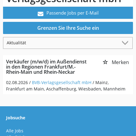
Passende Jobs per E-Mail
Grenzen Sie Ihre Suche ein
Verkäufer (m/w/d) im Außendienst
Merken
in den Regionen Frankfurt/M.-
Rhein-Main und Rhein-Neckar
02.08.2026 /
BVB-Verlagsgesellschaft mbH
/ Mainz,
Frankfurt am Main, Aschaffenburg, Wiesbaden, Mannheim
Jobsuche
Alle Jobs