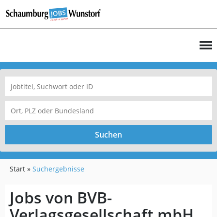
Suchen
Start
Suchergebnisse
Jobs von BVB-
Verlagsgesellschaft mbH