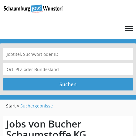
Suchen
Start
Suchergebnisse
Jobs von Bucher
Schaumstoffe KG