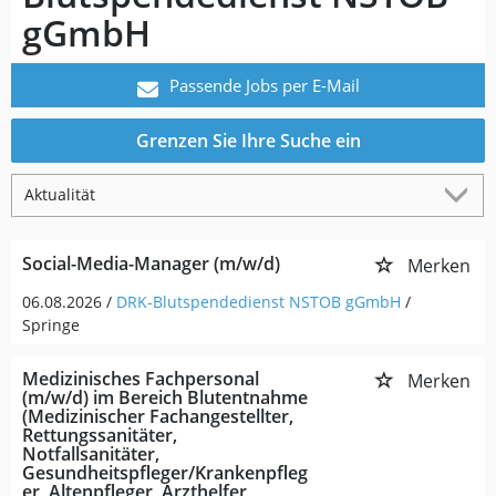
gGmbH
Passende Jobs per E-Mail
Grenzen Sie Ihre Suche ein
Social-Media-Manager (m/w/d)
Merken
06.08.2026 /
DRK-Blutspendedienst NSTOB gGmbH
/
Springe
Medizinisches Fachpersonal
Merken
(m/w/d) im Bereich Blutentnahme
(Medizinischer Fachangestellter,
Rettungssanitäter,
Notfallsanitäter,
Gesundheitspfleger/Krankenpfleg
er, Altenpfleger, Arzthelfer