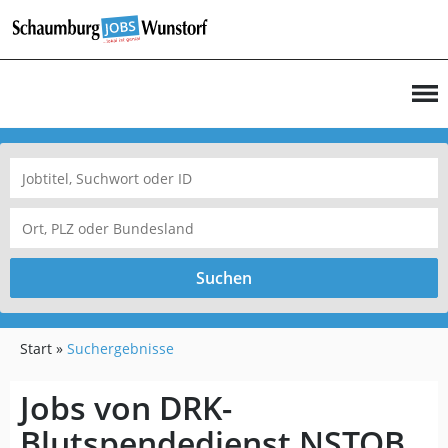
Suchen
Start
Suchergebnisse
Jobs von DRK-
Blutspendedienst NSTOB