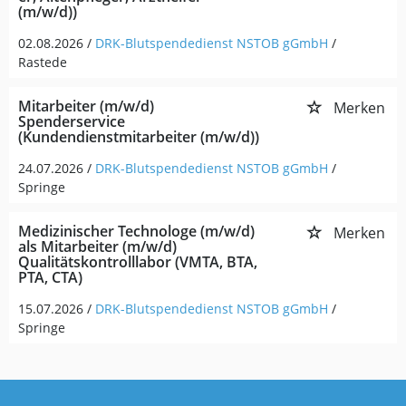
(m/w/d))
02.08.2026 /
DRK-Blutspendedienst NSTOB gGmbH
/
Rastede
Mitarbeiter (m/w/d)
Merken
Spenderservice
(Kundendienstmitarbeiter (m/w/d))
24.07.2026 /
DRK-Blutspendedienst NSTOB gGmbH
/
Springe
Medizinischer Technologe (m/w/d)
Merken
als Mitarbeiter (m/w/d)
Qualitätskontrolllabor (VMTA, BTA,
PTA, CTA)
15.07.2026 /
DRK-Blutspendedienst NSTOB gGmbH
/
Springe