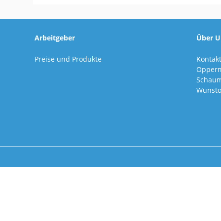
Arbeitgeber
Über U
Preise und Produkte
Kontak
Opper
Schaum
Wunsto