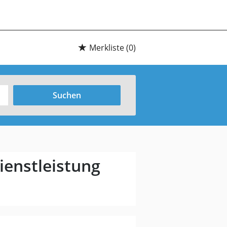
Merkliste
(0)
Suchen
enstleistung