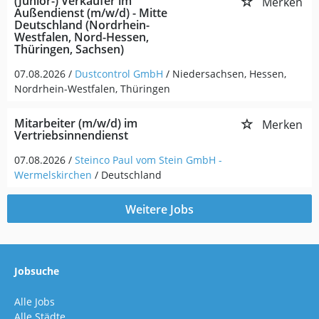
(Junior-) Verkäufer im
Merken
Außendienst (m/w/d) - Mitte
Deutschland (Nordrhein-
Westfalen, Nord-Hessen,
Thüringen, Sachsen)
07.08.2026 /
Dustcontrol GmbH
/ Niedersachsen, Hessen,
Nordrhein-Westfalen, Thüringen
Mitarbeiter (m/w/d) im
Merken
Vertriebsinnendienst
07.08.2026 /
Steinco Paul vom Stein GmbH -
Wermelskirchen
/ Deutschland
Weitere Jobs
Jobsuche
Alle Jobs
Alle Städte