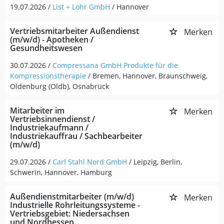
19.07.2026 /
List + Lohr GmbH
/ Hannover
Vertriebsmitarbeiter Außendienst
Merken
(m/w/d) - Apotheken /
Gesundheitswesen
30.07.2026 /
Compressana GmbH Produkte für die
Kompressionstherapie
/ Bremen, Hannover, Braunschweig,
Oldenburg (Oldb), Osnabrück
Mitarbeiter im
Merken
Vertriebsinnendienst /
Industriekaufmann /
Industriekauffrau / Sachbearbeiter
(m/w/d)
29.07.2026 /
Carl Stahl Nord GmbH
/ Leipzig, Berlin,
Schwerin, Hannover, Hamburg
Außendienstmitarbeiter (m/w/d)
Merken
Industrielle Rohrleitungssysteme -
Vertriebsgebiet: Niedersachsen
und Nordhessen