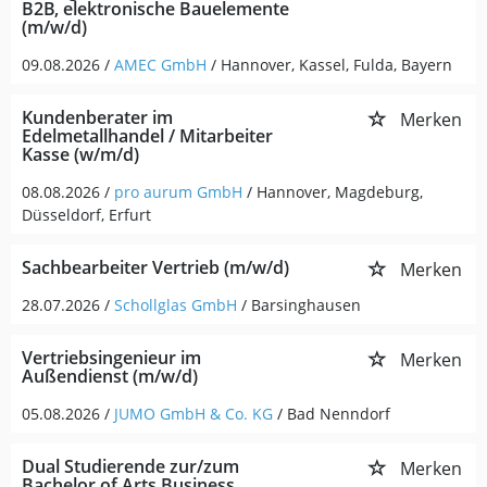
B2B, elektronische Bauelemente
(m/w/d)
09.08.2026 /
AMEC GmbH
/ Hannover, Kassel, Fulda, Bayern
Kundenberater im
Merken
Edelmetallhandel / Mitarbeiter
Kasse (w/m/d)
08.08.2026 /
pro aurum GmbH
/ Hannover, Magdeburg,
Düsseldorf, Erfurt
Sachbearbeiter Vertrieb (m/w/d)
Merken
28.07.2026 /
Schollglas GmbH
/ Barsinghausen
Vertriebsingenieur im
Merken
Außendienst (m/w/d)
05.08.2026 /
JUMO GmbH & Co. KG
/ Bad Nenndorf
Dual Studierende zur/zum
Merken
Bachelor of Arts Business