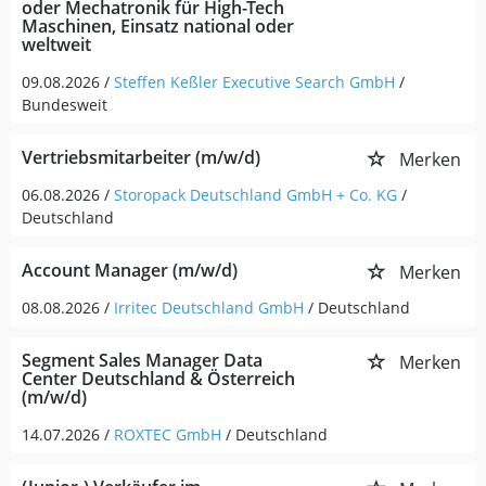
oder Mechatronik für High-Tech
Maschinen, Einsatz national oder
weltweit
09.08.2026 /
Steffen Keßler Executive Search GmbH
/
Bundesweit
Vertriebsmitarbeiter (m/w/d)
Merken
06.08.2026 /
Storopack Deutschland GmbH + Co. KG
/
Deutschland
Account Manager (m/w/d)
Merken
08.08.2026 /
Irritec Deutschland GmbH
/ Deutschland
Segment Sales Manager Data
Merken
Center Deutschland & Österreich
(m/w/d)
14.07.2026 /
ROXTEC GmbH
/ Deutschland