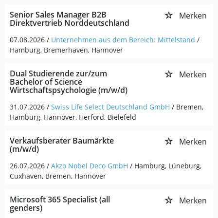
Senior Sales Manager B2B
Merken
Direktvertrieb Norddeutschland
07.08.2026 /
Unternehmen aus dem Bereich: Mittelstand
/
Hamburg, Bremerhaven, Hannover
Dual Studierende zur/zum
Merken
Bachelor of Science
Wirtschaftspsychologie (m/w/d)
31.07.2026 /
Swiss Life Select Deutschland GmbH
/ Bremen,
Hamburg, Hannover, Herford, Bielefeld
Verkaufsberater Baumärkte
Merken
(m/w/d)
26.07.2026 /
Akzo Nobel Deco GmbH
/ Hamburg, Lüneburg,
Cuxhaven, Bremen, Hannover
Microsoft 365 Specialist (all
Merken
genders)