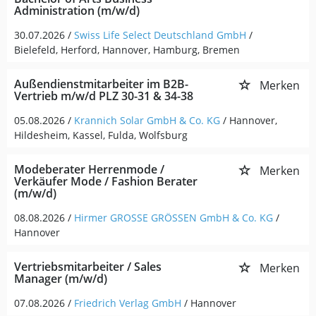
Administration (m/w/d)
30.07.2026 /
Swiss Life Select Deutschland GmbH
/
Bielefeld, Herford, Hannover, Hamburg, Bremen
Außendienstmitarbeiter im B2B-
Merken
Vertrieb m/w/d PLZ 30-31 & 34-38
05.08.2026 /
Krannich Solar GmbH & Co. KG
/ Hannover,
Hildesheim, Kassel, Fulda, Wolfsburg
Modeberater Herrenmode /
Merken
Verkäufer Mode / Fashion Berater
(m/w/d)
08.08.2026 /
Hirmer GROSSE GRÖSSEN GmbH & Co. KG
/
Hannover
Vertriebsmitarbeiter / Sales
Merken
Manager (m/w/d)
07.08.2026 /
Friedrich Verlag GmbH
/ Hannover