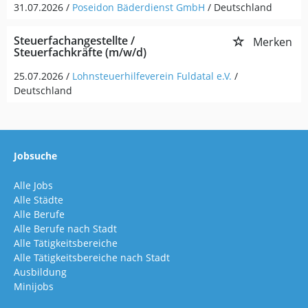
31.07.2026 /
Poseidon Bäderdienst GmbH
/ Deutschland
Steuerfachangestellte /
Merken
Steuerfachkräfte (m/w/d)
25.07.2026 /
Lohnsteuerhilfeverein Fuldatal e.V.
/
Deutschland
Jobsuche
Alle Jobs
Alle Städte
Alle Berufe
Alle Berufe nach Stadt
Alle Tätigkeitsbereiche
Alle Tätigkeitsbereiche nach Stadt
Ausbildung
Minijobs