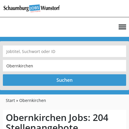
Suchen
Start
Obernkirchen
Obernkirchen Jobs:
204
Stellenangebote