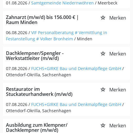
01.08.2026 /
Samtgemeinde Niedernwöhren
/ Meerbeck
Zahnarzt (m/w/d) bis 156.000 € |
Merken
Raum Minden
06.08.2026 /
VIF Personalberatung # Vermittlung in
Festanstellung # Volker Bronheim
/ Minden
Dachklempner/Spengler -
Merken
Werkstattleiter (m/w/d)
07.08.2026 /
FUCHS+GIRKE Bau und Denkmalpflege GmbH
/
Ottendorf-Okrilla, Sachsenhagen
Restaurator im
Merken
Stuckateurhandwerk (m/w/d)
07.08.2026 /
FUCHS+GIRKE Bau und Denkmalpflege GmbH
/
Ottendorf-Okrilla, Sachsenhagen
Ausbildung zum Klempner/
Merken
Dachklempner (m/w/d)