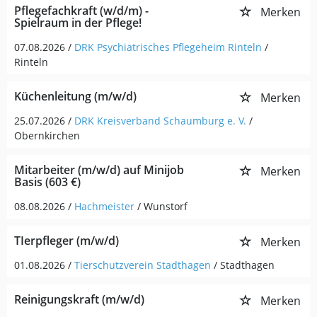
Pflegefachkraft (w/d/m) -
Merken
Spielraum in der Pflege!
07.08.2026 /
DRK Psychiatrisches Pflegeheim Rinteln
/
Rinteln
Küchenleitung (m/w/d)
Merken
25.07.2026 /
DRK Kreisverband Schaumburg e. V.
/
Obernkirchen
Mitarbeiter (m/w/d) auf Minijob
Merken
Basis (603 €)
08.08.2026 /
Hachmeister
/ Wunstorf
TIerpfleger (m/w/d)
Merken
01.08.2026 /
Tierschutzverein Stadthagen
/ Stadthagen
Reinigungskraft (m/w/d)
Merken