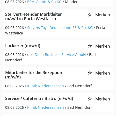
08.08.2026 /
ESM GmbH & Co.KG
/ Minden
Stellvertretender Marktleiter
Merken
m/w/d in Porta Westfalica
09.08.2026 /
Smyths Toys Deutschland SE & Co. KG
/ Porta
Westfalica
Lackierer (m/w/d)
Merken
08.08.2026 /
dbs Delta Business Service GmbH
/ Bad
Nenndorf
Mitarbeiter für die Rezeption
Merken
(m/w/d)
08.08.2026 /
Klinik Niedersachsen
/ Bad Nenndorf
Service / Cafeteria / Bistro (m/w/d)
Merken
08.08.2026 /
Klinik Niedersachsen
/ Bad Nenndorf