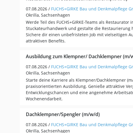
07.08.2026 /
FUCHS+GIRKE Bau und Denkmalpflege 
Okrilla, Sachsenhagen
Werde Teil des FUCHS+GIRKE-Teams als Restaurator 
Stuckateurhandwerk und gestalte die Restaurierung h
Sichere dir einen unbefristeten Job mit vielseitigen 
attraktiven Benefits.
Ausbildung zum Klempner/ Dachklempner (m/w
07.08.2026 /
FUCHS+GIRKE Bau und Denkmalpflege 
Okrilla, Sachsenhagen
Starte deine Karriere als Klempner/Dachklempner (m/
praxisorientierten Ausbildung. Genieße attraktive Ve
Entwicklungschancen und eine angenehme Arbeitsa
Wochenendarbeit.
Dachklempner/Spengler (m/w/d)
07.08.2026 /
FUCHS+GIRKE Bau und Denkmalpflege 
Okrilla, Sachsenhagen