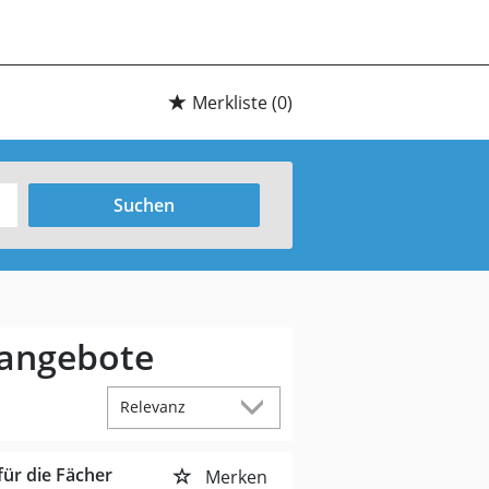
Merkliste
(0)
Suchen
nangebote
ür die Fächer
Merken