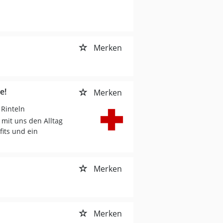
Merken
e!
Merken
 Rinteln
 mit uns den Alltag
its und ein
Merken
Merken