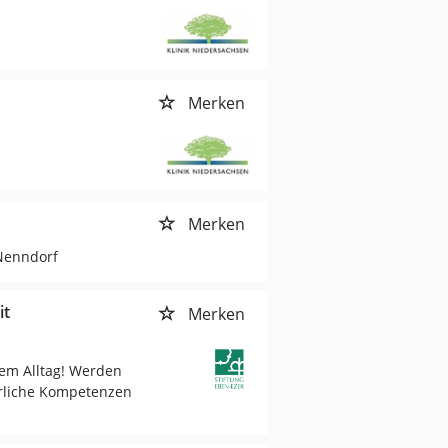
Merken
Merken
Nenndorf
it
Merken
rem Alltag! Werden
erliche Kompetenzen