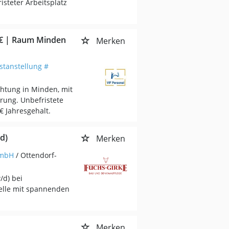
isteter Arbeitsplatz
 € | Raum Minden
Merken
stanstellung #
htung in Minden, mit
hrung. Unbefristete
€ Jahresgehalt.
d)
Merken
GmbH
/ Ottendorf-
/d) bei
telle mit spannenden
.
Merken