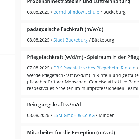
Probenahmestrategien und Luftreinhaltung
08.08.2026 /
Bernd Blindow Schule
/ Bückeburg
pädagogische Fachkraft (m/w/d)
08.08.2026 /
Stadt Bückeburg
/ Bückeburg
Pflegefachkraft (w/d/m) - Spielraum in der Pfleg
07.08.2026 /
DRK Psychiatrisches Pflegeheim Rinteln
/
Werde Pflegefachkraft (w/d/m) in Rinteln und gestalte
pflegebedürftiger Menschen. Genieße attraktive Benef
respektvolles Arbeiten im multiprofessionellen Team!
Reinigungskraft w/m/d
08.08.2026 /
ESM GmbH & Co.KG
/ Minden
Mitarbeiter für die Rezeption (m/w/d)