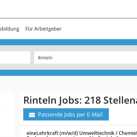
sbildung
Für Arbeitgeber
Rinteln Jobs:
218 Stelle
Passende Jobs per E-Mail
eineLehrkraft (m/w/d) Umwelttechnik / Chemief