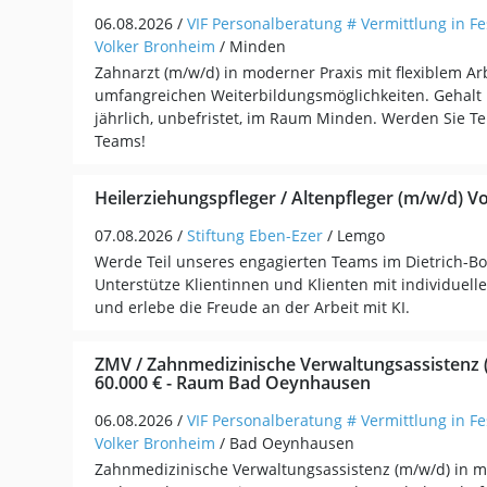
06.08.2026 /
VIF Personalberatung # Vermittlung in Fe
Volker Bronheim
/ Minden
Zahnarzt (m/w/d) in moderner Praxis mit flexiblem Ar
umfangreichen Weiterbildungsmöglichkeiten. Gehalt 
jährlich, unbefristet, im Raum Minden. Werden Sie Te
Teams!
Heilerziehungspfleger / Altenpfleger (m/w/d) Voll
07.08.2026 /
Stiftung Eben-Ezer
/ Lemgo
Werde Teil unseres engagierten Teams im Dietrich-B
Unterstütze Klientinnen und Klienten mit individuell
und erlebe die Freude an der Arbeit mit KI.
ZMV / Zahnmedizinische Verwaltungsassistenz (
60.000 € - Raum Bad Oeynhausen
06.08.2026 /
VIF Personalberatung # Vermittlung in Fe
Volker Bronheim
/ Bad Oeynhausen
Zahnmedizinische Verwaltungsassistenz (m/w/d) in m