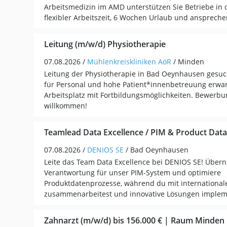
Arbeitsmedizin im AMD unterstützen Sie Betriebe in
flexibler Arbeitszeit, 6 Wochen Urlaub und anspreche
Leitung (m/w/d) Physiotherapie
07.08.2026 /
Mühlenkreiskliniken AöR
/ Minden
Leitung der Physiotherapie in Bad Oeynhausen gesuc
für Personal und hohe Patient*innenbetreuung erwart
Arbeitsplatz mit Fortbildungsmöglichkeiten. Bewerbu
willkommen!
Teamlead Data Excellence / PIM & Product Data
07.08.2026 /
DENIOS SE
/ Bad Oeynhausen
Leite das Team Data Excellence bei DENIOS SE! Über
Verantwortung für unser PIM-System und optimiere
Produktdatenprozesse, während du mit international
zusammenarbeitest und innovative Lösungen impleme
Zahnarzt (m/w/d) bis 156.000 € | Raum Minden