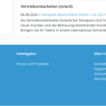
Vertriebsmitarbeiter (m/w/d)
06.08.2026 /
Storopack Deutschland GmbH + Co. KG
/
Als Vertriebsmitarbeiter (m/w/d) bei Storopack sind Si
neuer Kunden und die Betreuung bestehender Kunde
Bringen Sie Ihr Talent in einem international führe
Arbeitgeber
Über U
Preise und Produkte
Kontak
Opper
Schaum
Wunsto