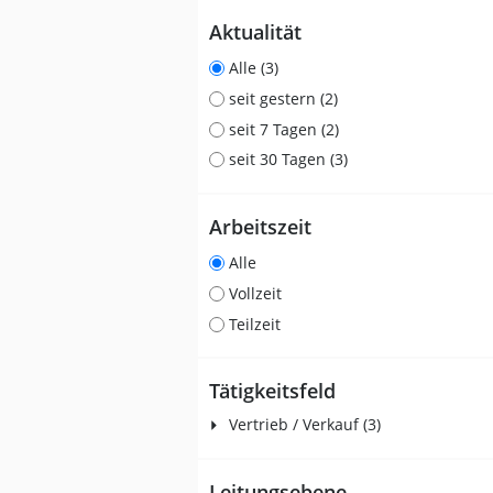
Aktualität
Alle (3)
seit gestern (2)
seit 7 Tagen (2)
seit 30 Tagen (3)
Arbeitszeit
Alle
Vollzeit
Teilzeit
Tätigkeitsfeld
Vertrieb / Verkauf (3)
Leitungsebene