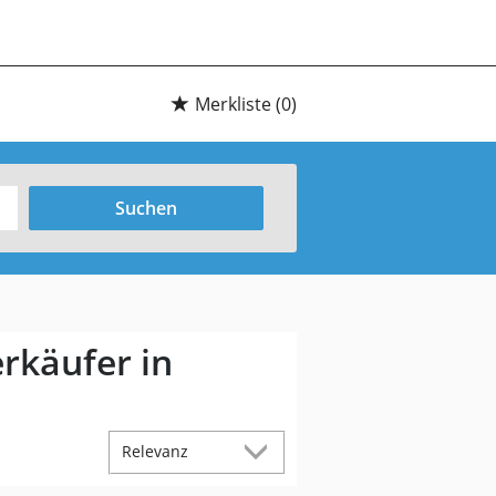
Merkliste
(0)
Suchen
erkäufer in