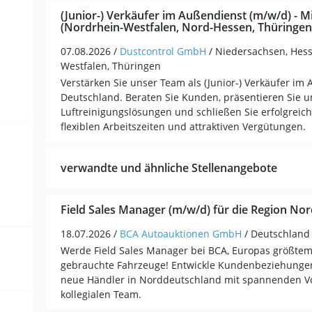
(Junior-) Verkäufer im Außendienst (m/w/d) - M
(Nordrhein-Westfalen, Nord-Hessen, Thüringen
07.08.2026 /
Dustcontrol GmbH
/ Niedersachsen, Hes
Westfalen, Thüringen
Verstärken Sie unser Team als (Junior-) Verkäufer im 
Deutschland. Beraten Sie Kunden, präsentieren Sie u
Luftreinigungslösungen und schließen Sie erfolgreich
flexiblen Arbeitszeiten und attraktiven Vergütungen.
verwandte und ähnliche Stellenangebote
Field Sales Manager (m/w/d) für die Region No
18.07.2026 /
BCA Autoauktionen GmbH
/ Deutschland
Werde Field Sales Manager bei BCA, Europas größtem
gebrauchte Fahrzeuge! Entwickle Kundenbeziehungen 
neue Händler in Norddeutschland mit spannenden V
kollegialen Team.